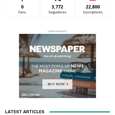
0
3,772
22,800
Fans
Seguidores
Suscriptores
- Advertisement -
LATEST ARTICLES