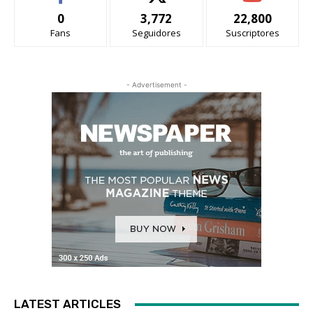
0
3,772
22,800
Fans
Seguidores
Suscriptores
- Advertisement -
LATEST ARTICLES