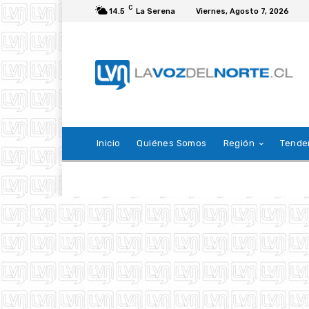
C
14.5
La Serena
Viernes, Agosto 7, 2026
Inicio
Quiénes Somos
Región
Tende