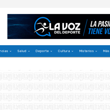
ncias
Salud
Deporte
Cultura
Misterios
Más