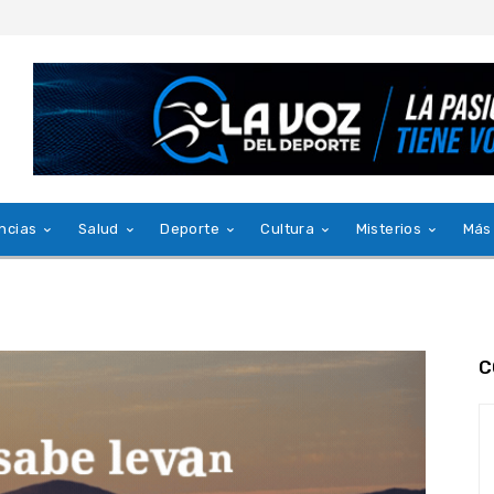
ncias
Salud
Deporte
Cultura
Misterios
Más
C