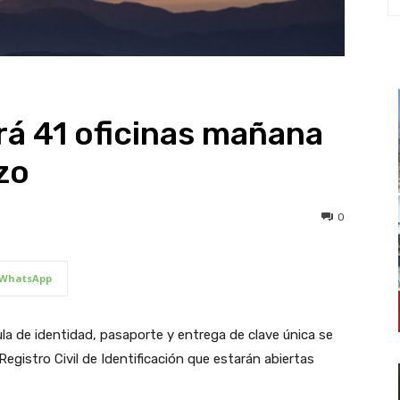
irá 41 oficinas mañana
zo
0
WhatsApp
ula de identidad, pasaporte y entrega de clave única se
 Registro Civil de Identificación que estarán abiertas