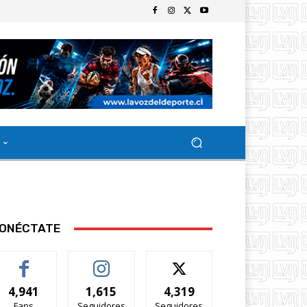
ONÉCTATE
4,941
1,615
4,319
Fans
Seguidores
Seguidores