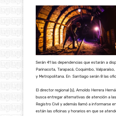
Serán 41 las dependencias que estarán a dispo
Parinacota, Tarapacá, Coquimbo, Valparaíso, 
y Metropolitana. En Santiago serán 8 las ofic
El director regional (s), Arnoldo Herrera Hern
busca entregar alternativas de atención a la
Registro Civil y además llamó a informarse en 
están las oficinas y horarios en que se ate