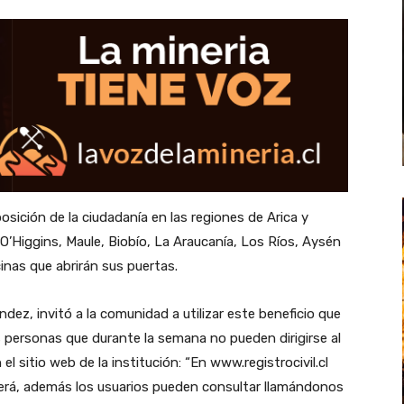
sición de la ciudadanía en las regiones de Arica y
O’Higgins, Maule, Biobío, La Araucanía, Los Ríos, Aysén
inas que abrirán sus puertas.
ández, invitó a la comunidad a utilizar este beneficio que
s personas que durante la semana no pueden dirigirse al
el sitio web de la institución: “En www.registrocivil.cl
nderá, además los usuarios pueden consultar llamándonos