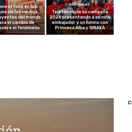
NACIONALES
one el foco en los
uno de los medios
Teletón inicia su campaña
luyentes del mundo
2026 presentando a su niño
ca el cambio de
embajador y un himno con
sobre el fenómeno
Princesa Alba y SINAKA