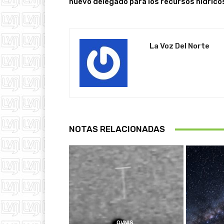
nuevo delegado para los recursos hídrico
La Voz Del Norte
NOTAS RELACIONADAS
OVNIS