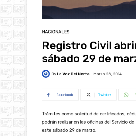
NACIONALES
Registro Civil abr
sábado 29 de mar
By
La Voz Del Norte
Marzo 28, 2014
Facebook
Twitter
Trámites como solicitud de certificados, céd
podrán realizar en las oficinas del Servicio de
este sábado 29 de marzo.