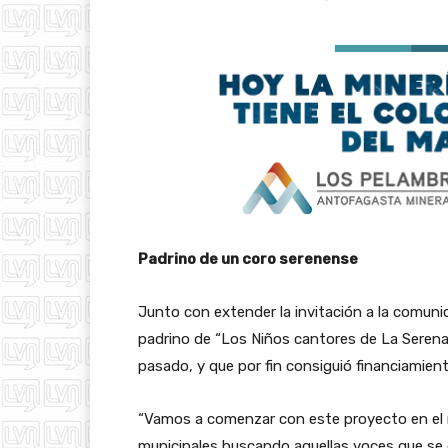
Padrino de un coro serenense
Junto con extender la invitación a la comunid
padrino de “Los Niños cantores de La Serena
pasado, y que por fin consiguió financiamient
“Vamos a comenzar con este proyecto en el me
municipales buscando aquellas voces que se