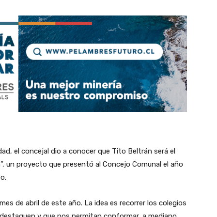
ad, el concejal dio a conocer que Tito Beltrán será el
”, un proyecto que presentó al Concejo Comunal el año
o.
s de abril de este año. La idea es recorrer los colegios
 destaquen y que nos permitan conformar, a mediano