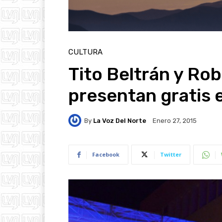
CULTURA
Tito Beltrán y Ro
presentan gratis 
By
La Voz Del Norte
Enero 27, 2015
Facebook
Twitter