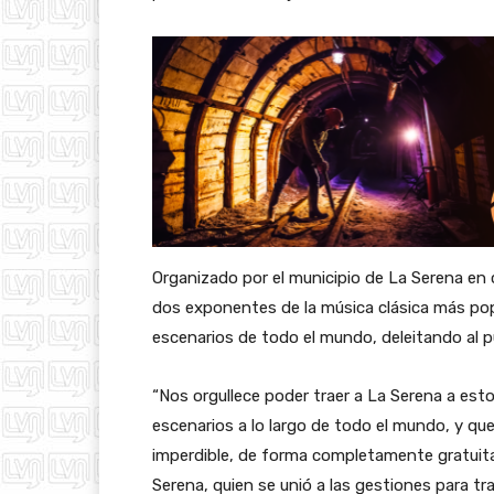
Organizado por el municipio de La Serena en c
dos exponentes de la música clásica más pop
escenarios de todo el mundo, deleitando al pú
“Nos orgullece poder traer a La Serena a est
escenarios a lo largo de todo el mundo, y qu
imperdible, de forma completamente gratuita”
Serena, quien se unió a las gestiones para tra