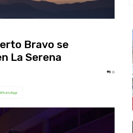
berto Bravo se
en La Serena
0
WhatsApp