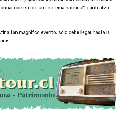
 formar con el coro un emblema nacional”, puntualizó
tir a tan magnifico evento, sólo debe llegar hasta la
horas.