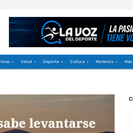
ncias
Salud
Deporte
Cultura
Misterios
Más
C