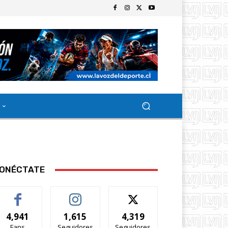
ONÉCTATE
4,941
1,615
4,319
Fans
Seguidores
Seguidores