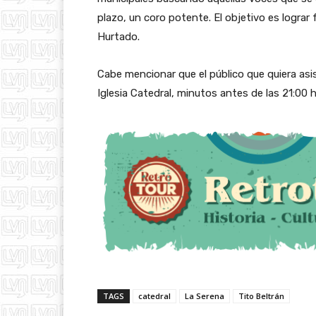
plazo, un coro potente. El objetivo es lograr
Hurtado.
Cabe mencionar que el público que quiera asis
Iglesia Catedral, minutos antes de las 21:00 
TAGS
catedral
La Serena
Tito Beltrán