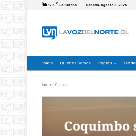
C
12.8
La Serena
Sábado, Agosto 8, 2026
Inicio
Quiénes Somos
Región
Tende
Inicio
Cultura