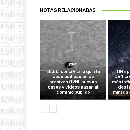
NOTAS RELACIONADAS
OVNIS
EE.UU. concreta la quinta
TIME p
desclasificación de
OVNIs: 
archivos OVNI: nuevos
más inf
casos y videos pasan al
desta
dominio público
mirada 