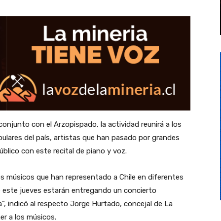
onjunto con el Arzopispado, la actividad reunirá a los
ulares del país, artistas que han pasado por grandes
blico con este recital de piano y voz.
os músicos que han representado a Chile en diferentes
e este jueves estarán entregando un concierto
, indicó al respecto Jorge Hurtado, concejal de La
er a los músicos.