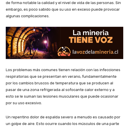
de forma notable la calidad y el nivel de vida de las personas. Sin
embargo, es poco sabido que su uso en exceso puede provocar
algunas complicaciones.
Los problemas más comunes tienen relación con las infecciones
respiratorias que se presentan en verano, fundamentalmente
por los cambios bruscos de temperatura que se producen al
pasar de una zona refrigerada al sofocante calor externo y a
esto se le suman las lesiones musculares que puede ocasionar
por su uso excesivo.
Un repentino dolor de espalda severo a menudo es causado por
un golpe de aire. Esto ocurre cuando los músculos de una parte