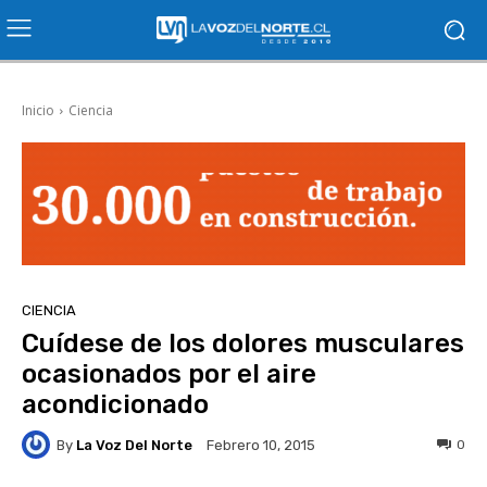
Inicio
Ciencia
CIENCIA
Cuídese de los dolores musculares
ocasionados por el aire
acondicionado
By
La Voz Del Norte
0
Febrero 10, 2015