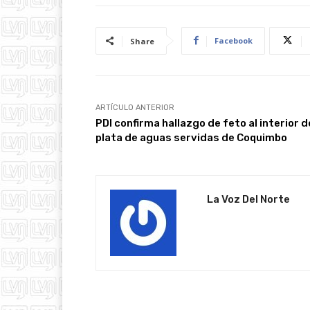
Facebook
Share
ARTÍCULO ANTERIOR
PDI confirma hallazgo de feto al interior d
plata de aguas servidas de Coquimbo
La Voz Del Norte