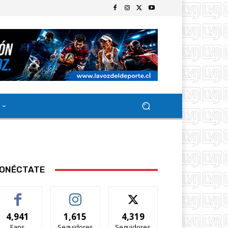
ONÉCTATE
4,941
1,615
4,319
Fans
Seguidores
Seguidores