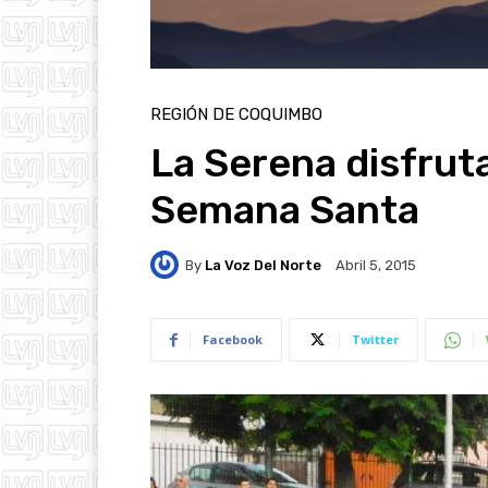
REGIÓN DE COQUIMBO
La Serena disfruta
Semana Santa
By
La Voz Del Norte
Abril 5, 2015
Facebook
Twitter