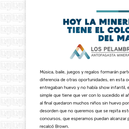
Música, baile, juegos y regalos formarán part
diferencia de otras oportunidades, en esta 
entregaban huevo y no había show infantil,
simple que tiene que ver con lo sucedido el
al final quedaron muchos niños sin huevo po
desorden que no queremos que se repita este
concursos, que esperamos puedan alcanzar par
recalcó Brown.