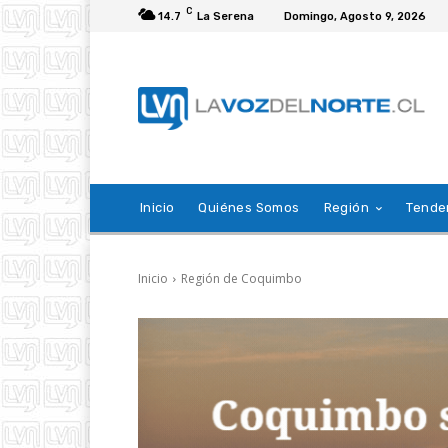
C
14.7
La Serena
Domingo, Agosto 9, 2026
Inicio
Quiénes Somos
Región
Tende
Inicio
Región de Coquimbo