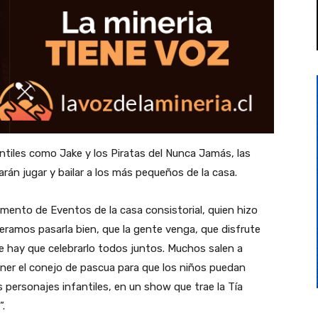
antiles como Jake y los Piratas del Nunca Jamás, las
án jugar y bailar a los más pequeños de la casa.
amento de Eventos de la casa consistorial, quien hizo
speramos pasarla bien, que la gente venga, que disfrute
ue hay que celebrarlo todos juntos. Muchos salen a
er el conejo de pascua para que los niños puedan
personajes infantiles, en un show que trae la Tía
.