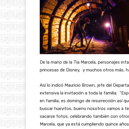
De la mano de la Tía Marcela, personajes inf
princesas de Disney, y muchos otros más, har
Así lo indicó Mauricio Brown, jefe del Depart
extensiva la invitación a toda la familia. “E
en familia, es domingo de resurrección así q
buscar huevitos, bueno nosotros vamos a ten
sacarse fotos, celebrando también con otros 
Marcela, que ya está cumpliendo quince años”