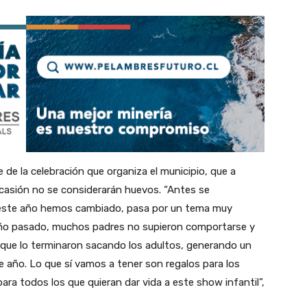
e de la celebración que organiza el municipio, que a
ocasión no se considerarán huevos. “Antes se
 este año hemos cambiado, pasa por un tema muy
 año pasado, muchos padres no supieron comportarse y
rque lo terminaron sacando los adultos, generando un
 año. Lo que sí vamos a tener son regalos para los
a todos los que quieran dar vida a este show infantil”,