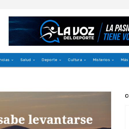
ncias
Salud
Deporte
Cultura
Misterios
Más
C