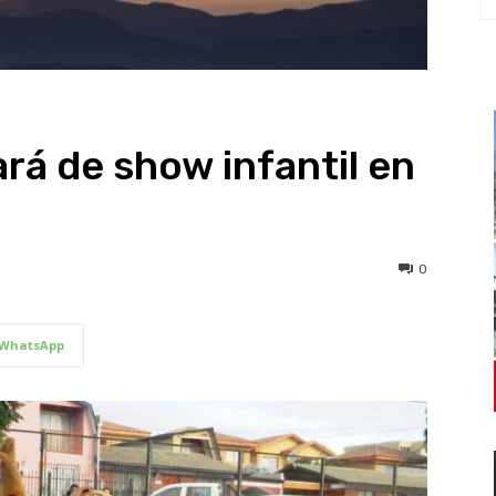
rá de show infantil en
0
WhatsApp