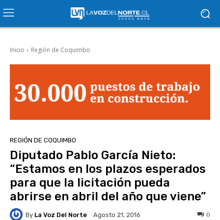
Inicio
Región de Coquimbo
REGIÓN DE COQUIMBO
Diputado Pablo García Nieto:
“Estamos en los plazos esperados
para que la licitación pueda
abrirse en abril del año que viene”
By
La Voz Del Norte
0
Agosto 21, 2016