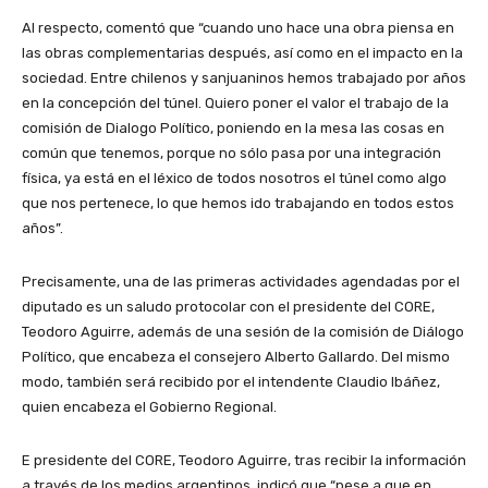
Al respecto, comentó que “cuando uno hace una obra piensa en
las obras complementarias después, así como en el impacto en la
sociedad. Entre chilenos y sanjuaninos hemos trabajado por años
en la concepción del túnel. Quiero poner el valor el trabajo de la
comisión de Dialogo Político, poniendo en la mesa las cosas en
común que tenemos, porque no sólo pasa por una integración
física, ya está en el léxico de todos nosotros el túnel como algo
que nos pertenece, lo que hemos ido trabajando en todos estos
años”.
Precisamente, una de las primeras actividades agendadas por el
diputado es un saludo protocolar con el presidente del CORE,
Teodoro Aguirre, además de una sesión de la comisión de Diálogo
Político, que encabeza el consejero Alberto Gallardo. Del mismo
modo, también será recibido por el intendente Claudio Ibáñez,
quien encabeza el Gobierno Regional.
E presidente del CORE, Teodoro Aguirre, tras recibir la información
a través de los medios argentinos, indicó que “pese a que en