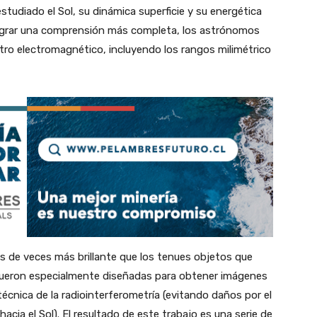
studiado el Sol, su dinámica superficie y su energética
ograr una comprensión más completa, los astrónomos
ctro electromagnético, incluyendo los rangos milimétrico
s de veces más brillante que los tenues objetos que
fueron especialmente diseñadas para obtener imágenes
a técnica de la radiointerferometría (evitando daños por el
hacia el Sol). El resultado de este trabajo es una serie de