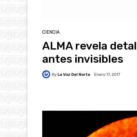
CIENCIA
ALMA revela detal
antes invisibles
By
La Voz Del Norte
Enero 17, 2017
Facebook
Twitter