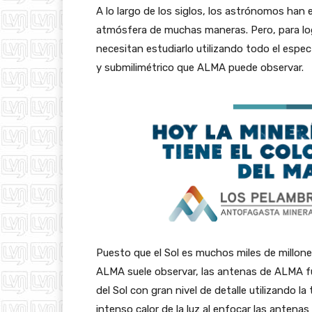
A lo largo de los siglos, los astrónomos han e
atmósfera de muchas maneras. Pero, para l
necesitan estudiarlo utilizando todo el espe
y submilimétrico que ALMA puede observar.
Puesto que el Sol es muchos miles de millone
ALMA suele observar, las antenas de ALMA 
del Sol con gran nivel de detalle utilizando l
intenso calor de la luz al enfocar las antenas 