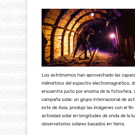
Los astrónomos han aprovechado las capaci
milimétrico del espectro electromagnético, de
encuentra justo por encima de la fotosfera, qu
campaña solar, un grupo internacional de a
este de Asia, produjo las imágenes con el fi
actividad solar en longitudes de onda de la l
observatorios solares basados en tierra.