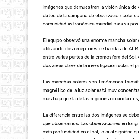
imágenes que demuestran la visión única de 
datos de la campaña de observación solar e
comunidad astronómica mundial para su poster
El equipo observó una enorme mancha solar e
utilizando dos receptores de bandas de ALM
entre varias partes de la cromosfera del Sol.
dos áreas clave de la investigación solar: el
Las manchas solares son fenómenos transito
magnético de la luz solar está muy concent
más baja que la de las regiones circundantes,
La diferencia entre las dos imágenes se debe 
que observamos. Las observaciones en longi
más profundidad en el sol, lo cual significa 