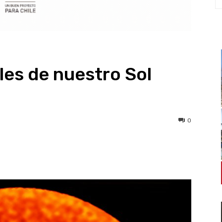
les de nuestro Sol
0
WhatsApp