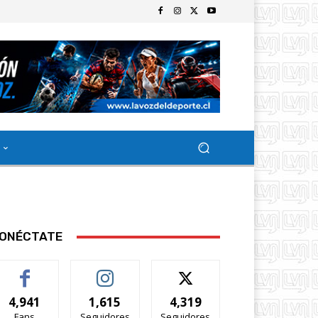
ONÉCTATE
4,941
1,615
4,319
Fans
Seguidores
Seguidores