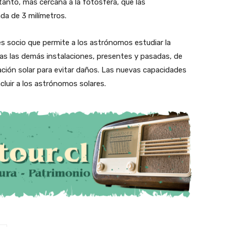
tanto, más cercana a la fotosfera, que las
da de 3 milímetros.
s socio que permite a los astrónomos estudiar la
das las demás instalaciones, presentes y pasadas, de
ación solar para evitar daños. Las nuevas capacidades
luir a los astrónomos solares.