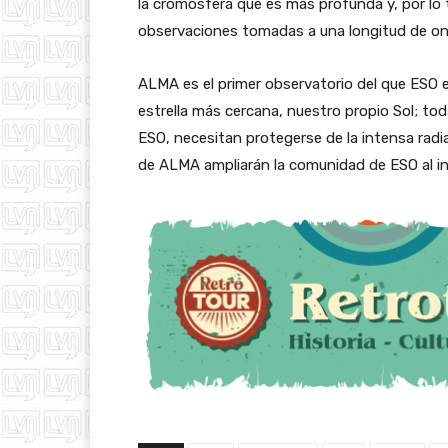
la cromosfera que es más profunda y, por lo 
observaciones tomadas a una longitud de on
ALMA es el primer observatorio del que ESO e
estrella más cercana, nuestro propio Sol; to
ESO, necesitan protegerse de la intensa radi
de ALMA ampliarán la comunidad de ESO al inc