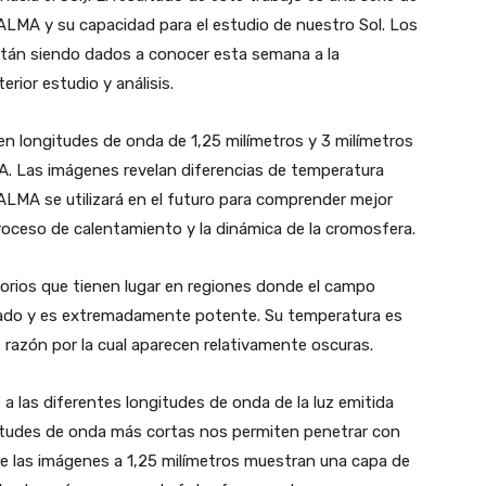
ALMA y su capacidad para el estudio de nuestro Sol. Los
stán siendo dados a conocer esta semana a la
ior estudio y análisis.
n longitudes de onda de 1,25 milímetros y 3 milímetros
A. Las imágenes revelan diferencias de temperatura
 ALMA se utilizará en el futuro para comprender mejor
 proceso de calentamiento y la dinámica de la cromosfera.
rios que tienen lugar en regiones donde el campo
rado y es extremadamente potente. Su temperatura es
 razón por la cual aparecen relativamente oscuras.
a las diferentes longitudes de onda de la luz emitida
tudes de onda más cortas nos permiten penetrar con
que las imágenes a 1,25 milímetros muestran una capa de