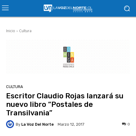
Inicio
Cultura
CULTURA
Escritor Claudio Rojas lanzará su
nuevo libro “Postales de
Transilvania”
By
La Voz Del Norte
0
Marzo 12, 2017