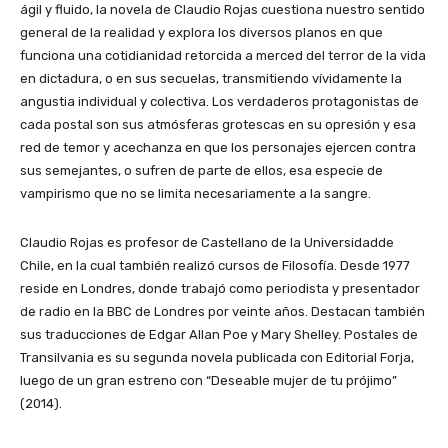
ágil y fluido, la novela de Claudio Rojas cuestiona nuestro sentido
general de la realidad y explora los diversos planos en que
funciona una cotidianidad retorcida a merced del terror de la vida
en dictadura, o en sus secuelas, transmitiendo vívidamente la
angustia individual y colectiva. Los verdaderos protagonistas de
cada postal son sus atmósferas grotescas en su opresión y esa
red de temor y acechanza en que los personajes ejercen contra
sus semejantes, o sufren de parte de ellos, esa especie de
vampirismo que no se limita necesariamente a la sangre.
Claudio Rojas es profesor de Castellano de la Universidadde
Chile, en la cual también realizó cursos de Filosofía. Desde 1977
reside en Londres, donde trabajó como periodista y presentador
de radio en la BBC de Londres por veinte años. Destacan también
sus traducciones de Edgar Allan Poe y Mary Shelley. Postales de
Transilvania es su segunda novela publicada con Editorial Forja,
luego de un gran estreno con “Deseable mujer de tu prójimo”
(2014).