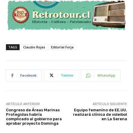
TAGS
Claudio Rojas
Editorlal Forja
Facebook
Twitter
WhatsApp
ARTÍCULO ANTERIOR
ARTÍCULO SIGUIENTE
Congreso de Áreas Marinas
Equipo femenino de EE.UU.
Protegidas habría
realizará clínica de voleibol
complicado al gobierno para
en La Serena
aprobar proyecto Dominga