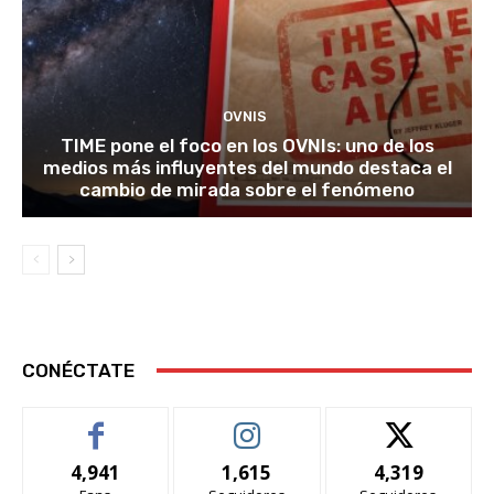
OVNIS
TIME pone el foco en los OVNIs: uno de los
medios más influyentes del mundo destaca el
cambio de mirada sobre el fenómeno
CONÉCTATE
4,941
1,615
4,319