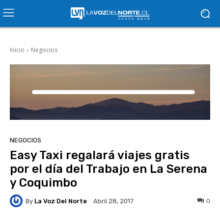
Inicio
Negocios
NEGOCIOS
Easy Taxi regalará viajes gratis
por el día del Trabajo en La Serena
y Coquimbo
By
La Voz Del Norte
0
Abril 28, 2017