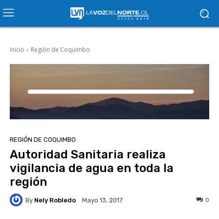
Inicio
Región de Coquimbo
REGIÓN DE COQUIMBO
Autoridad Sanitaria realiza
vigilancia de agua en toda la
región
By
Nely Robledo
0
Mayo 13, 2017