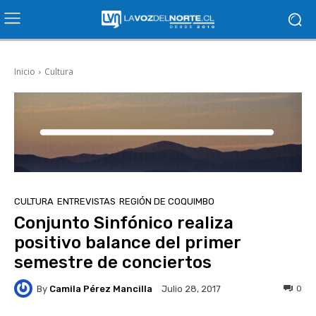
Inicio
Cultura
CULTURA
ENTREVISTAS
REGIÓN DE COQUIMBO
Conjunto Sinfónico realiza
positivo balance del primer
semestre de conciertos
By
Camila Pérez Mancilla
0
Julio 28, 2017