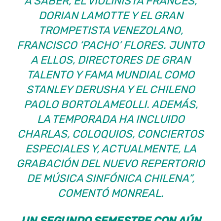
A SABER, EL VIOLINISTA FRANCÉS,
DORIAN LAMOTTE Y EL GRAN
TROMPETISTA VENEZOLANO,
FRANCISCO ‘PACHO’ FLORES. JUNTO
A ELLOS, DIRECTORES DE GRAN
TALENTO Y FAMA MUNDIAL COMO
STANLEY DERUSHA Y EL CHILENO
PAOLO BORTOLAMEOLLI. ADEMÁS,
LA TEMPORADA HA INCLUIDO
CHARLAS, COLOQUIOS, CONCIERTOS
ESPECIALES Y, ACTUALMENTE, LA
GRABACIÓN DEL NUEVO REPERTORIO
DE MÚSICA SINFÓNICA CHILENA”,
COMENTÓ MONREAL.
UN SEGUNDO SEMESTRE CON AÚN