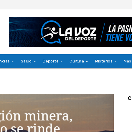
ncias
Salud
Deporte
Cultura
Misterios
Más
C