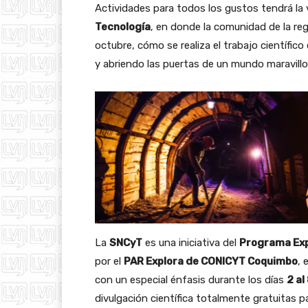
Actividades para todos los gustos tendrá la
Tecnología
, en donde la comunidad de la r
octubre, cómo se realiza el trabajo científic
y abriendo las puertas de un mundo maravill
La
SNCyT
es una iniciativa del
Programa Exp
por el
PAR Explora de CONICYT Coquimbo
, 
con un especial énfasis durante los días
2 al
divulgación científica totalmente gratuitas par