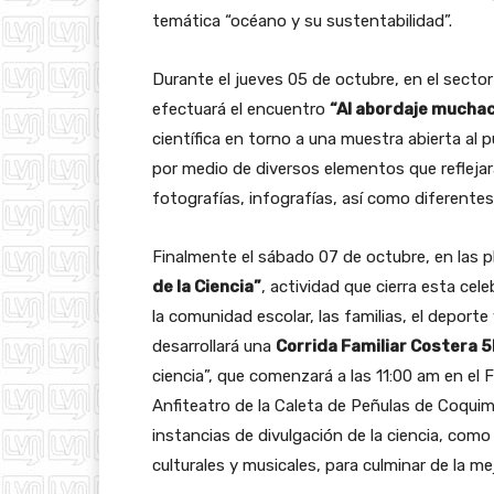
temática “océano y su sustentabilidad”.
Durante el jueves 05 de octubre, en el sect
efectuará el encuentro
“Al abordaje mucha
científica en torno a una muestra abierta al 
por medio de diversos elementos que reflejará
fotografías, infografías, así como diferente
Finalmente el sábado 07 de octubre, en las p
de la Ciencia”
, actividad que cierra esta cel
la comunidad escolar, las familias, el deporte
desarrollará una
Corrida Familiar Costera 5
ciencia”, que comenzará a las 11:00 am en el 
Anfiteatro de la Caleta de Peñulas de Coquim
instancias de divulgación de la ciencia, com
culturales y musicales, para culminar de la m