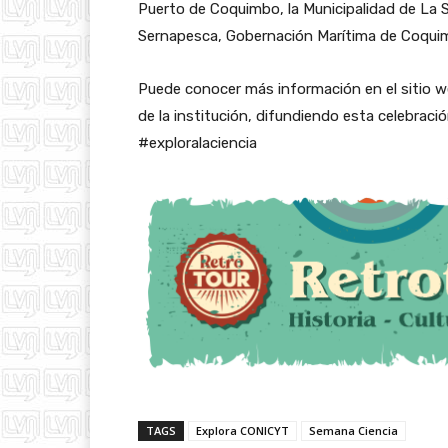
Puerto de Coquimbo, la Municipalidad de La 
Sernapesca, Gobernación Marítima de Coqui
Puede conocer más información en el sitio 
de la institución, difundiendo esta celebrac
#exploralaciencia
TAGS
Explora CONICYT
Semana Ciencia