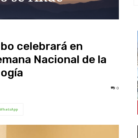
bo celebrará en
Semana Nacional de la
logía
0
WhatsApp