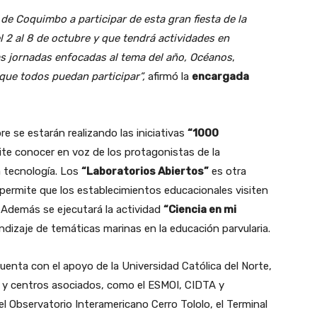
de Coquimbo a participar de esta gran fiesta de la
l 2 al 8 de octubre y que tendrá actividades en
as jornadas enfocadas al tema del año, Océanos
,
ue todos puedan participar”,
afirmó la
encargada
e se estarán realizando las iniciativas
“1000
mite conocer en voz de los protagonistas de la
la tecnología. Los
“Laboratorios Abiertos”
es otra
permite que los establecimientos educacionales visiten
a. Además se ejecutará la actividad
“Ciencia en mi
ndizaje de temáticas marinas en la educación parvularia.
uenta con el apoyo de la Universidad Católica del Norte,
r y centros asociados, como el ESMOI, CIDTA y
l Observatorio Interamericano Cerro Tololo, el Terminal