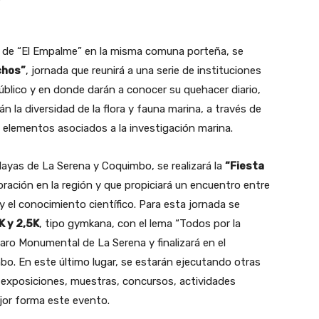
or de “El Empalme” en la misma comuna porteña, se
chos”
, jornada que reunirá a una serie de instituciones
público y en donde darán a conocer su quehacer diario,
n la diversidad de la flora y fauna marina, a través de
s elementos asociados a la investigación marina.
layas de La Serena y Coquimbo, se realizará la
“Fiesta
ebración en la región y que propiciará un encuentro entre
 y el conocimiento científico. Para esta jornada se
K y 2,5K
, tipo gymkana, con el lema “Todos por la
Faro Monumental de La Serena y finalizará en el
bo. En este último lugar, se estarán ejecutando otras
o exposiciones, muestras, concursos, actividades
ejor forma este evento.