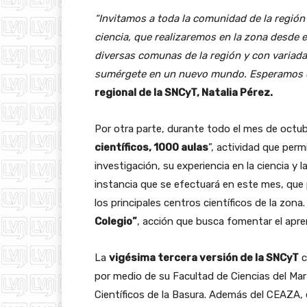
“Invitamos a toda la comunidad de la región 
ciencia, que realizaremos en la zona desde e
diversas comunas de la región y con variad
sumérgete en un nuevo mundo. Esperamos q
regional de la SNCyT, Natalia Pérez.
Por otra parte, durante todo el mes de octubr
científicos, 1000 aulas
”, actividad que per
investigación, su experiencia en la ciencia y 
instancia que se efectuará en este mes, que 
los principales centros científicos de la zon
Colegio”
, acción que busca fomentar el apre
La
vigésima tercera versión de la SNCyT
c
por medio de su Facultad de Ciencias del Ma
Científicos de la Basura. Además del CEAZA, e