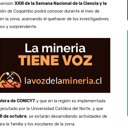
 versión
XXIII de la Semana Nacional de la Ciencia y la
egión de Coquimbo podrá conocer durante el mes de
o en la zona, acercando el quehacer de los investigadores
oso y sorprendente.
lora de CONICYT
y que en la región es implementada
ejecutado por la Universidad Católica del Norte, y que
 8 de octubre
, se estarán desarrollando actividades de
a la familia y los escolares de la zona.