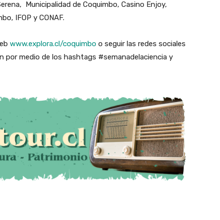
Serena, Municipalidad de Coquimbo, Casino Enjoy,
mbo, IFOP y CONAF.
web
www.explora.cl/coquimbo
o seguir las redes sociales
ión por medio de los hashtags #semanadelaciencia y