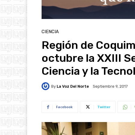
CIENCIA
Región de Coquim
octubre la XXIII 
Ciencia y la Tecno
By
La Voz Del Norte
Septiembre 9, 2017
Facebook
Twitter