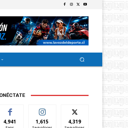
ONÉCTATE
4,941
1,615
4,319
Fans
Seguidores
Seguidores