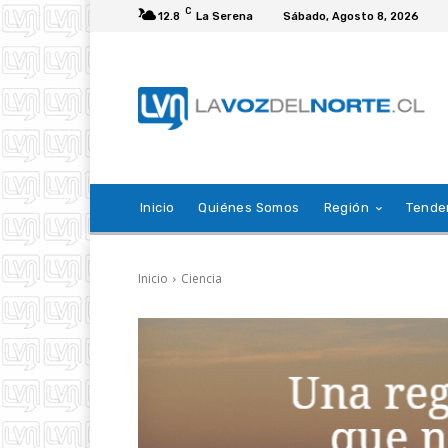
C
12.8
La Serena
Sábado, Agosto 8, 2026
Inicio
Quiénes Somos
Región
Tende
Inicio
Ciencia