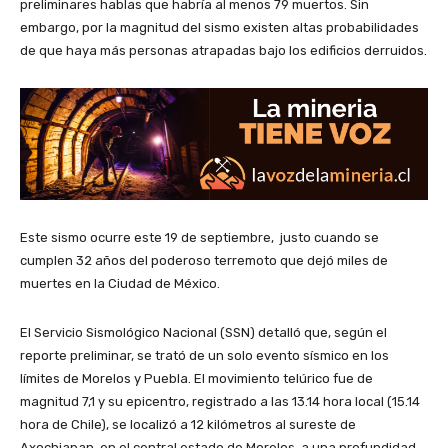
preliminares hablas que habría al menos 79 muertos. Sin
embargo, por la magnitud del sismo existen altas probabilidades
de que haya más personas atrapadas bajo los edificios derruidos.
Este sismo ocurre este 19 de septiembre, justo cuando se
cumplen 32 años del poderoso terremoto que dejó miles de
muertes en la Ciudad de México.
El Servicio Sismológico Nacional (SSN) detalló que, según el
reporte preliminar, se trató de un solo evento sísmico en los
límites de Morelos y Puebla. El movimiento telúrico fue de
magnitud 7,1 y su epicentro, registrado a las 13.14 hora local (15.14
hora de Chile), se localizó a 12 kilómetros al sureste de
Axochiapan, en el central estado de Morelos, a una profundidad