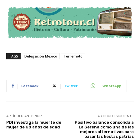
TAGS
Delegación México
Terremoto
Facebook
Twitter
WhatsApp
ARTÍCULO ANTERIOR
ARTÍCULO SIGUIENTE
PDI investiga la muerte de
Positivo balance consolida a
mujer de 68 años de edad
La Serena como una de las
mejores alternativas para
pasar las fiestas patrias