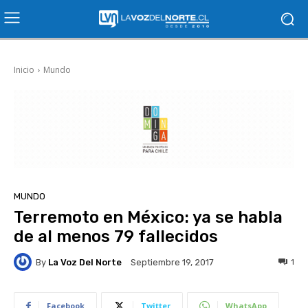
Inicio
Mundo
MUNDO
Terremoto en México: ya se habla
de al menos 79 fallecidos
By
La Voz Del Norte
1
Septiembre 19, 2017
Facebook
Twitter
WhatsApp