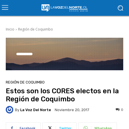
Inicio
Región de Coquimbo
REGIÓN DE COQUIMBO
Estos son los CORES electos en la
Región de Coquimbo
By
La Voz Del Norte
0
Noviembre 20, 2017
Facebook
Twitter
WhatsApp