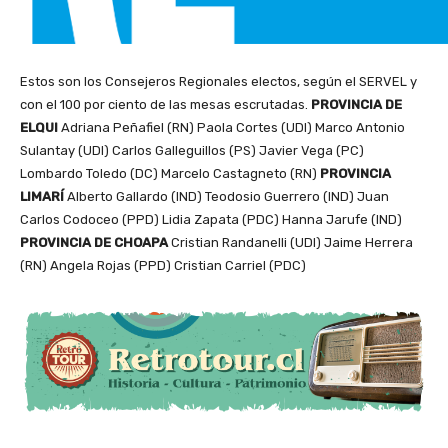
Estos son los Consejeros Regionales electos, según el SERVEL y
con el 100 por ciento de las mesas escrutadas.
PROVINCIA DE
ELQUI
Adriana Peñafiel (RN) Paola Cortes (UDI) Marco Antonio
Sulantay (UDI) Carlos Galleguillos (PS) Javier Vega (PC)
Lombardo Toledo (DC) Marcelo Castagneto (RN)
PROVINCIA
LIMARÍ
Alberto Gallardo (IND) Teodosio Guerrero (IND) Juan
Carlos Codoceo (PPD) Lidia Zapata (PDC) Hanna Jarufe (IND)
PROVINCIA DE CHOAPA
Cristian Randanelli (UDI) Jaime Herrera
(RN) Angela Rojas (PPD) Cristian Carriel (PDC)