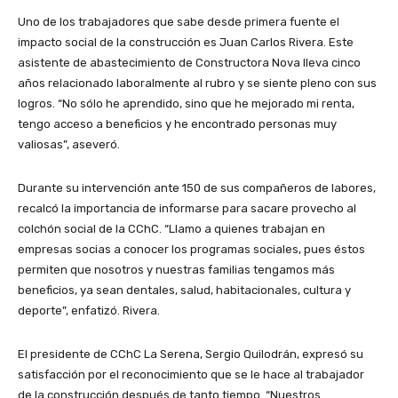
Uno de los trabajadores que sabe desde primera fuente el
impacto social de la construcción es Juan Carlos Rivera. Este
asistente de abastecimiento de Constructora Nova lleva cinco
años relacionado laboralmente al rubro y se siente pleno con sus
logros. “No sólo he aprendido, sino que he mejorado mi renta,
tengo acceso a beneficios y he encontrado personas muy
valiosas”, aseveró.
Durante su intervención ante 150 de sus compañeros de labores,
recalcó la importancia de informarse para sacare provecho al
colchón social de la CChC. “Llamo a quienes trabajan en
empresas socias a conocer los programas sociales, pues éstos
permiten que nosotros y nuestras familias tengamos más
beneficios, ya sean dentales, salud, habitacionales, cultura y
deporte”, enfatizó. Rivera.
El presidente de CChC La Serena, Sergio Quilodrán, expresó su
satisfacción por el reconocimiento que se le hace al trabajador
de la construcción después de tanto tiempo. “Nuestros