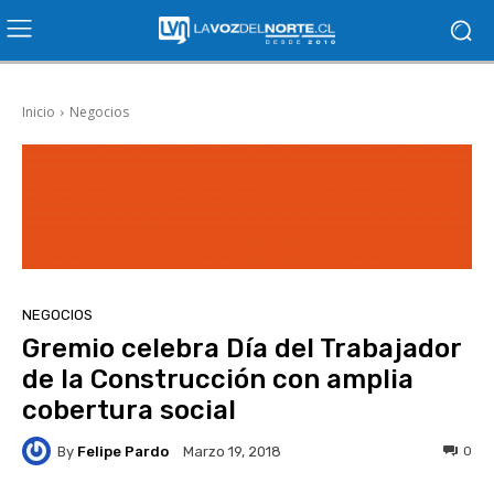
Inicio
Negocios
NEGOCIOS
Gremio celebra Día del Trabajador
de la Construcción con amplia
cobertura social
By
Felipe Pardo
0
Marzo 19, 2018