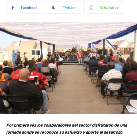
Facebook
Twitter
WhatsApp
Por primera vez los colaboradores del sector disfrutaron de una
jornada donde se reconoce su esfuerzo y aporte al desarrollo