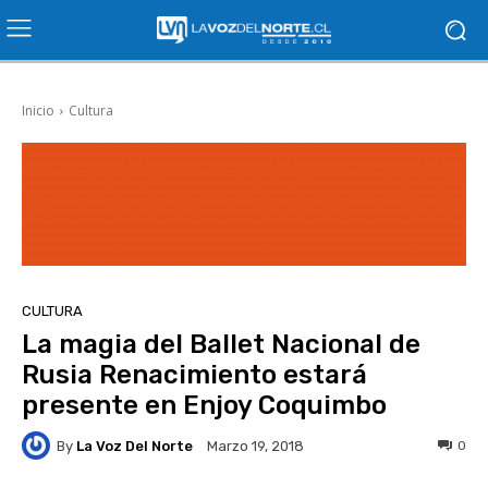
Inicio
Cultura
CULTURA
La magia del Ballet Nacional de
Rusia Renacimiento estará
presente en Enjoy Coquimbo
By
La Voz Del Norte
0
Marzo 19, 2018