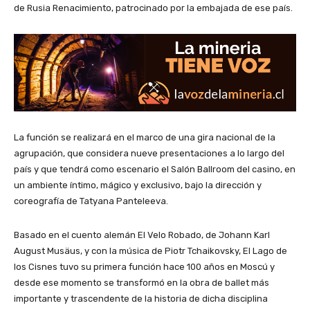
de Rusia Renacimiento, patrocinado por la embajada de ese país.
La función se realizará en el marco de una gira nacional de la
agrupación, que considera nueve presentaciones a lo largo del
país y que tendrá como escenario el Salón Ballroom del casino, en
un ambiente íntimo, mágico y exclusivo, bajo la dirección y
coreografía de Tatyana Panteleeva.
Basado en el cuento alemán El Velo Robado, de Johann Karl
August Musäus, y con la música de Piotr Tchaikovsky, El Lago de
los Cisnes tuvo su primera función hace 100 años en Moscú y
desde ese momento se transformó en la obra de ballet más
importante y trascendente de la historia de dicha disciplina