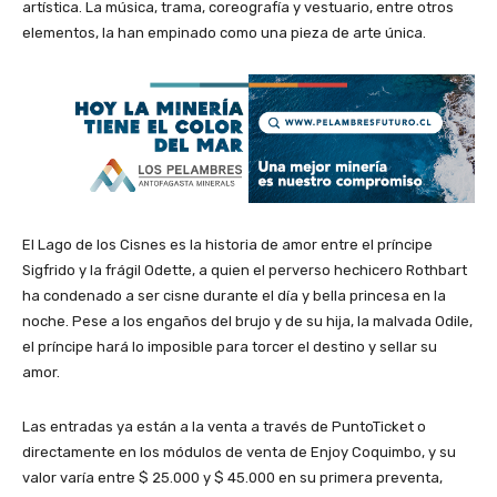
artística. La música, trama, coreografía y vestuario, entre otros
elementos, la han empinado como una pieza de arte única.
El Lago de los Cisnes es la historia de amor entre el príncipe
Sigfrido y la frágil Odette, a quien el perverso hechicero Rothbart
ha condenado a ser cisne durante el día y bella princesa en la
noche. Pese a los engaños del brujo y de su hija, la malvada Odile,
el príncipe hará lo imposible para torcer el destino y sellar su
amor.
Las entradas ya están a la venta a través de PuntoTicket o
directamente en los módulos de venta de Enjoy Coquimbo, y su
valor varía entre $ 25.000 y $ 45.000 en su primera preventa,