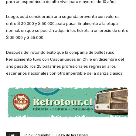
para un espectáculo de alto nivel para mayores de 10 años.
Luego, está considerada una segunda preventa con valores
entre $ 30.000 y $ 50.000, para pasar finalmente a la etapa
normal, en que se podrán adquirir los tickets a un precio de entre
$ 35.000 y $ 55.000.
Después del rotundo éxito que la compañía de ballet ruso
Renacimiento tuvo con Cascanueces en Chile en diciembre del
año pasado, los 25 bailarines profesionales regresan a los
escenarios nacionales con otro imperdible de la danza clásica.
TAGS
Enjoy Coquimbo
Lago de los Cisnes