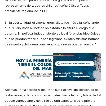
falta de respeto para el más alto cargo de nuestro país y
representante de todos los chilenos”, señaló Oscar Tapia,
presidente regional de la UDI.
En la oportunidad, el timonel gremialista fue más allá, señalando
que, “El diputado Núñez no ha estado a la altura el cargo que
ostenta. En política, independiente de las diferencias ideológicas
que se puedan tener, que son legítimas, existen mínimas normas
de respeto y de buena convivencia que no se pueden romper”
Además, Tapia solicitó al diputado subir el nivel del contenido de
la discusión, y debatir sobre cómo devolverle la paz y la libertad al
pueblo venezolano y no reírse de una caricatura de la primera