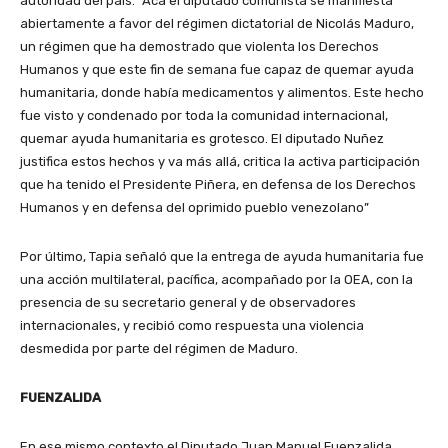
autoridad del país. “Acá el diputado comunista se manifiesta
abiertamente a favor del régimen dictatorial de Nicolás Maduro,
un régimen que ha demostrado que violenta los Derechos
Humanos y que este fin de semana fue capaz de quemar ayuda
humanitaria, donde había medicamentos y alimentos. Este hecho
fue visto y condenado por toda la comunidad internacional,
quemar ayuda humanitaria es grotesco. El diputado Nuñez
justifica estos hechos y va más allá, critica la activa participación
que ha tenido el Presidente Piñera, en defensa de los Derechos
Humanos y en defensa del oprimido pueblo venezolano”
Por último, Tapia señaló que la entrega de ayuda humanitaria fue
una acción multilateral, pacífica, acompañado por la OEA, con la
presencia de su secretario general y de observadores
internacionales, y recibió como respuesta una violencia
desmedida por parte del régimen de Maduro.
FUENZALIDA
En ese mismo contexto el Diputado Juan Manuel Fuenzalida