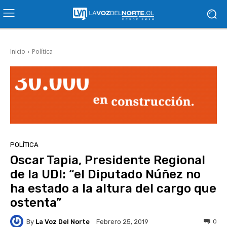
Inicio
Política
POLÍTICA
Oscar Tapia, Presidente Regional
de la UDI: “el Diputado Núñez no
ha estado a la altura del cargo que
ostenta”
By
La Voz Del Norte
0
Febrero 25, 2019