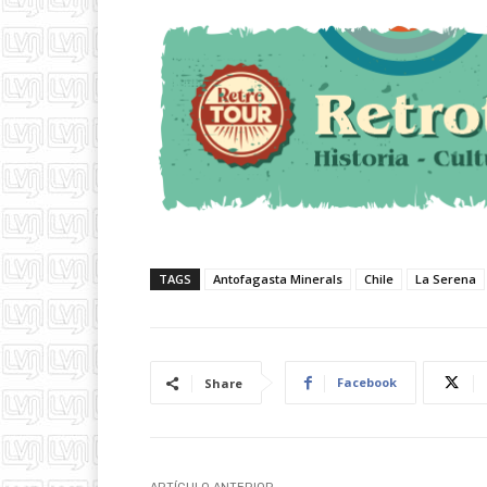
TAGS
Antofagasta Minerals
Chile
La Serena
Facebook
Share