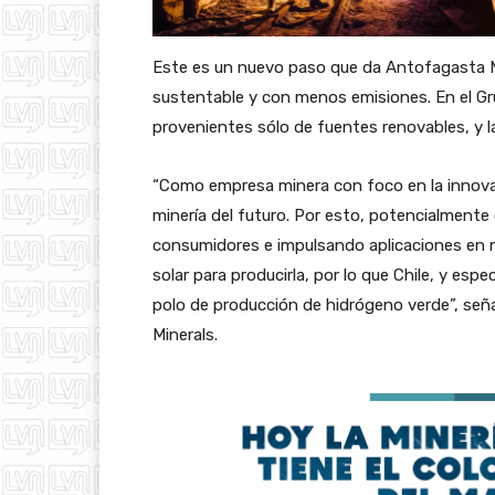
Este es un nuevo paso que da Antofagasta M
sustentable y con menos emisiones. En el Gru
provenientes sólo de fuentes renovables, y l
“Como empresa minera con foco en la innovaci
minería del futuro. Por esto, potencialmente
consumidores e impulsando aplicaciones en n
solar para producirla, por lo que Chile, y esp
polo de producción de hidrógeno verde”, señ
Minerals.