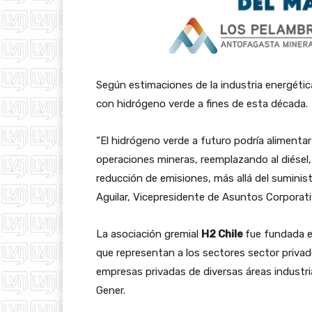
Según estimaciones de la industria energétic
con hidrógeno verde a fines de esta década.
“El hidrógeno verde a futuro podría alimentar
operaciones mineras, reemplazando al diésel, 
reducción de emisiones, más allá del suminis
Aguilar, Vicepresidente de Asuntos Corporat
La asociación gremial
H
2
Chile
fue fundada e
que representan a los sectores sector privad
empresas privadas de diversas áreas industri
Gener.