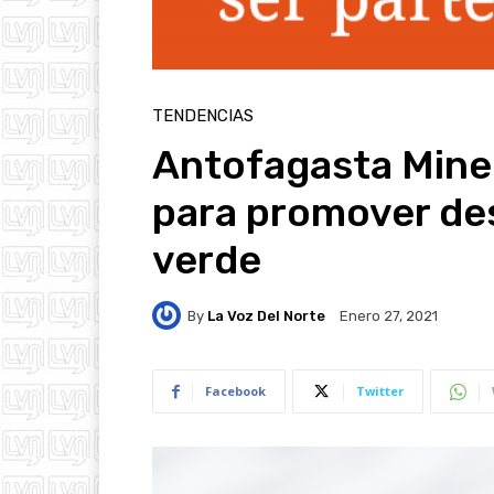
TENDENCIAS
Antofagasta Miner
para promover des
verde
By
La Voz Del Norte
Enero 27, 2021
Facebook
Twitter