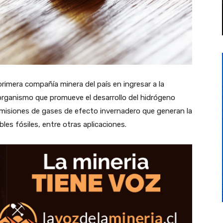
rimera compañía minera del país en ingresar a la
organismo que promueve el desarrollo del hidrógeno
emisiones de gases de efecto invernadero que generan la
es fósiles, entre otras aplicaciones.