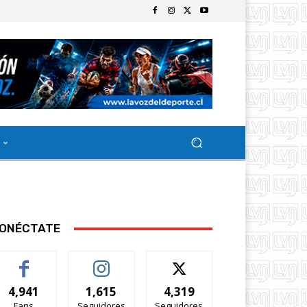
ONÉCTATE
4,941
1,615
4,319
Fans
Seguidores
Seguidores