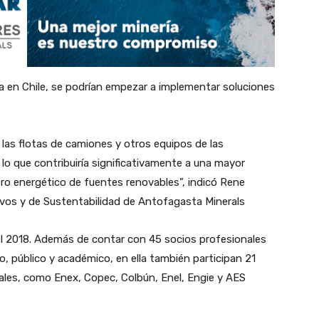
a en Chile, se podrían empezar a implementar soluciones
 las flotas de camiones y otros equipos de las
lo que contribuiría significativamente a una mayor
tro energético de fuentes renovables”, indicó Rene
ivos y de Sustentabilidad de Antofagasta Minerals
l 2018. Además de contar con 45 socios profesionales
o, público y académico, en ella también participan 21
ales, como Enex, Copec, Colbún, Enel, Engie y AES