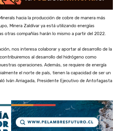
inerals hacia la producción de cobre de manera más
po, Minera Zaldívar ya está utilizando energías
as otras compañías harán lo mismo a partir del 2022.
ón, nos interesa colaborar y aportar al desarrollo de la
 contribuiremos al desarrollo del hidrógeno como
uestras operaciones. Además, se requiere de energía
ecialmente el norte de país, tienen la capacidad de ser un
aló Iván Arriagada, Presidente Ejecutivo de Antofagasta