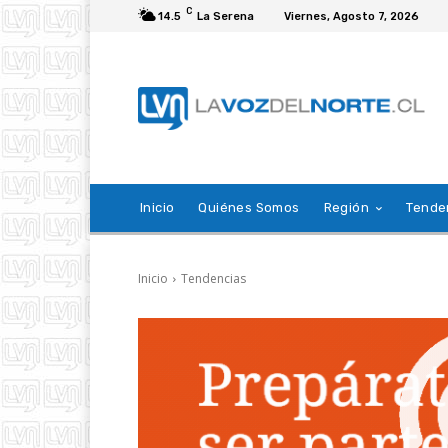
C
14.5
La Serena
Viernes, Agosto 7, 2026
Inicio
Quiénes Somos
Región
Tende
Inicio
Tendencias