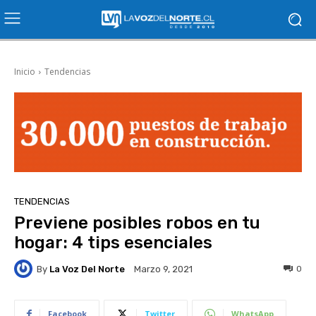
Inicio
Tendencias
TENDENCIAS
Previene posibles robos en tu
hogar: 4 tips esenciales
By
La Voz Del Norte
0
Marzo 9, 2021
Facebook
Twitter
WhatsApp