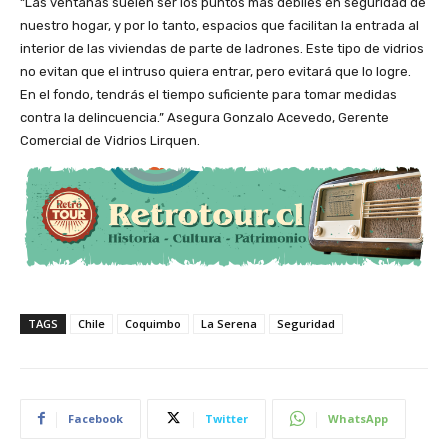
“Las ventanas suelen ser los puntos más débiles en seguridad de
nuestro hogar, y por lo tanto, espacios que facilitan la entrada al
interior de las viviendas de parte de ladrones. Este tipo de vidrios
no evitan que el intruso quiera entrar, pero evitará que lo logre.
En el fondo, tendrás el tiempo suficiente para tomar medidas
contra la delincuencia.” Asegura Gonzalo Acevedo, Gerente
Comercial de Vidrios Lirquen.
TAGS
Chile
Coquimbo
La Serena
Seguridad
Facebook
Twitter
WhatsApp