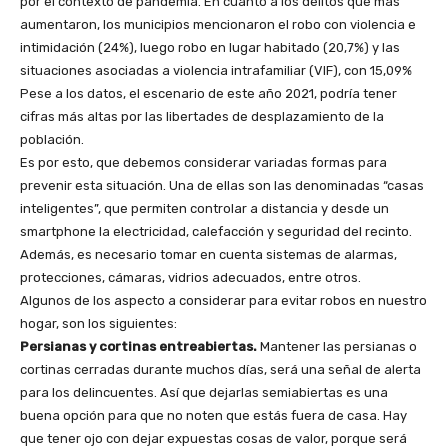
por el contexto de pandemia. En cuanto a los delitos que más
aumentaron, los municipios mencionaron el robo con violencia e
intimidación (24%), luego robo en lugar habitado (20,7%) y las
situaciones asociadas a violencia intrafamiliar (VIF), con 15,09%
Pese a los datos, el escenario de este año 2021, podría tener
cifras más altas por las libertades de desplazamiento de la
población.
Es por esto, que debemos considerar variadas formas para
prevenir esta situación. Una de ellas son las denominadas “casas
inteligentes”, que permiten controlar a distancia y desde un
smartphone la electricidad, calefacción y seguridad del recinto.
Además, es necesario tomar en cuenta sistemas de alarmas,
protecciones, cámaras, vidrios adecuados, entre otros.
Algunos de los aspecto a considerar para evitar robos en nuestro
hogar, son los siguientes:
Persianas y cortinas entreabiertas.
Mantener las persianas o
cortinas cerradas durante muchos días, será una señal de alerta
para los delincuentes. Así que dejarlas semiabiertas es una
buena opción para que no noten que estás fuera de casa. Hay
que tener ojo con dejar expuestas cosas de valor, porque será