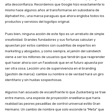
alta desconfianza. Recordemos que Google hizo exactamente lo
mismo hace algunos años al transformarse en subsidiaria de
Alphabet Inc., una marca paraguas que ahora engloba todos los
productos y servicios del logotipo original.
Pues bien, ninguna acción de este tipo es un arrebato de simple
creatividad. Grandes fundadores y sus fortunas calculan y
apuestan por estos cambios con cuadrillas de expertos en
marketing y abogados, y como siempre, el jamón del sándwich
viene a ser los millones de usuarios que tendrán que reaprender
qué hacer ahora con un Facebook que en el futuro apuesta por
ser otra cosa. Lección uno de supervivencia en el branding
(gestión de marca): cambie su nombre si de verdad hará un giro
identitario y sin huidas sospechosas.
Algunos han acusado de escalofriante lo que Zuckerberg se trae
entre manos, una especie de proyección orwelliana que haría
realidad las peores pesadillas de control universal estilo Gran
Hermano. Un cambio de nombre que solo esconde la “Meta” que