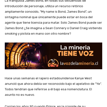
La franquicia James Bond, en todas sus secuencias de
introducción de personaje, utiliza un recurso retórico
ampliamente conocido, “My name is Bond, James Bond”, un
sintagma nominal que únicamente puede estar en boca del
agente que tiene licencia para matar. Solo James Bond puede ser
James Bond ¿Se imagina a Sean Connery o Daniel Craig vistiendo
smoking y pistola en mano con otro nombre?
Hace unas semanas el rapero estadounidense Kanye West
anunció que ahora debía ser reconocido bajo el apelativo de “Ye”.
Todos tendrían que referirse a él bajo esa nomenclatura. El
asunto no es nuevo.
Corrían los años 90 cuando Prince, en la cúspide de su