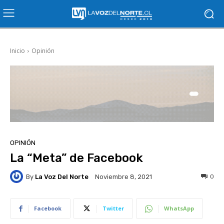
Inicio
Opinión
OPINIÓN
La “Meta” de Facebook
By
La Voz Del Norte
0
Noviembre 8, 2021
Facebook
Twitter
WhatsApp