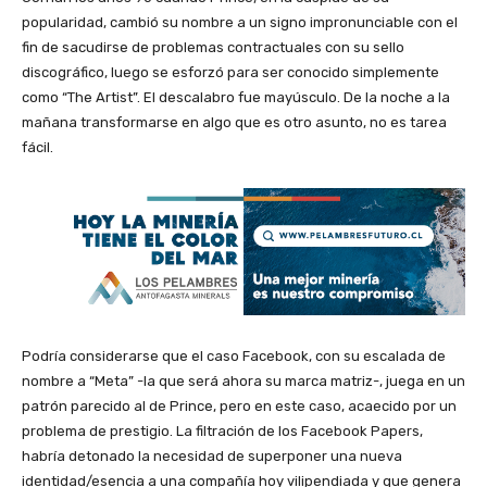
popularidad, cambió su nombre a un signo impronunciable con el
fin de sacudirse de problemas contractuales con su sello
discográfico, luego se esforzó para ser conocido simplemente
como “The Artist”. El descalabro fue mayúsculo. De la noche a la
mañana transformarse en algo que es otro asunto, no es tarea
fácil.
Podría considerarse que el caso Facebook, con su escalada de
nombre a “Meta” -la que será ahora su marca matriz-, juega en un
patrón parecido al de Prince, pero en este caso, acaecido por un
problema de prestigio. La filtración de los Facebook Papers,
habría detonado la necesidad de superponer una nueva
identidad/esencia a una compañía hoy vilipendiada y que genera