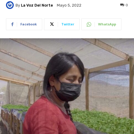
By
La Voz Del Norte
0
Mayo 5, 2022
Facebook
Twitter
WhatsApp