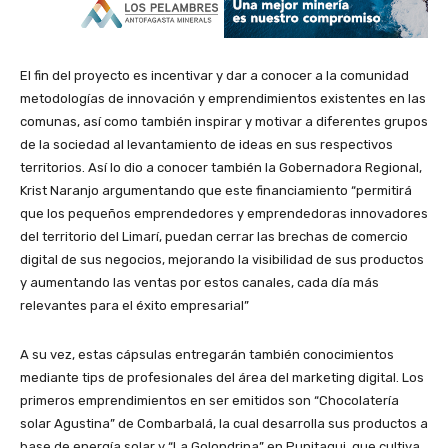
El fin del proyecto es incentivar y dar a conocer a la comunidad
metodologías de innovación y emprendimientos existentes en las
comunas, así como también inspirar y motivar a diferentes grupos
de la sociedad al levantamiento de ideas en sus respectivos
territorios. Así lo dio a conocer también la Gobernadora Regional,
Krist Naranjo argumentando que este financiamiento “permitirá
que los pequeños emprendedores y emprendedoras innovadores
del territorio del Limarí, puedan cerrar las brechas de comercio
digital de sus negocios, mejorando la visibilidad de sus productos
y aumentando las ventas por estos canales, cada día más
relevantes para el éxito empresarial”
A su vez, estas cápsulas entregarán también conocimientos
mediante tips de profesionales del área del marketing digital. Los
primeros emprendimientos en ser emitidos son “Chocolatería
solar Agustina” de Combarbalá, la cual desarrolla sus productos a
base de energía solar y “La Golondrina” en Punitaqui, que cultiva