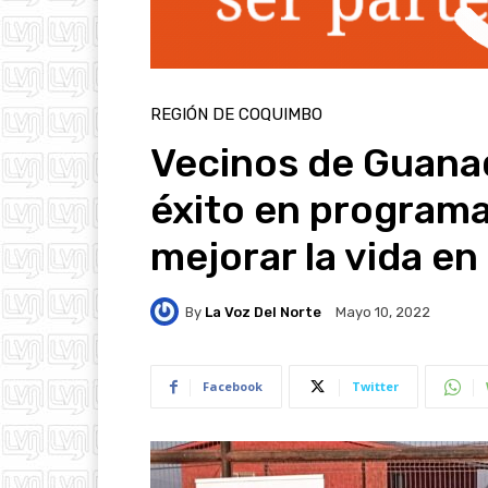
REGIÓN DE COQUIMBO
Vecinos de Guana
éxito en programa
mejorar la vida e
By
La Voz Del Norte
Mayo 10, 2022
Facebook
Twitter