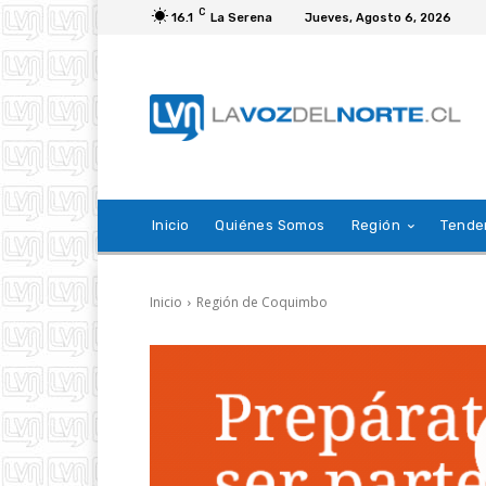
C
16.1
La Serena
Jueves, Agosto 6, 2026
Inicio
Quiénes Somos
Región
Tende
Inicio
Región de Coquimbo