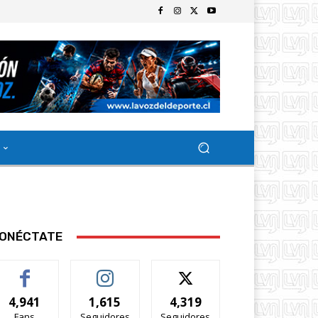
ONÉCTATE
4,941
1,615
4,319
Fans
Seguidores
Seguidores