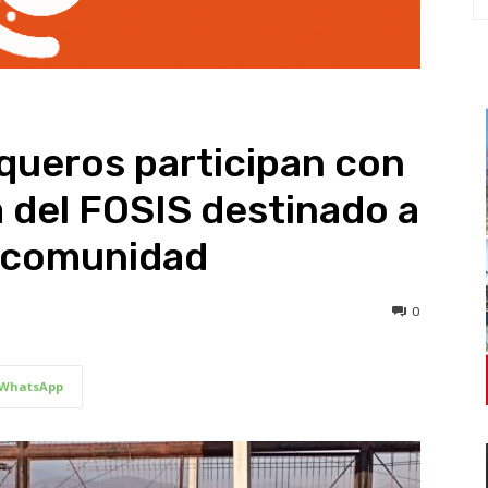
queros participan con
 del FOSIS destinado a
n comunidad
0
WhatsApp