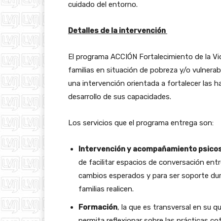
cuidado del entorno.
Detalles de la intervención
El programa ACCIÓN Fortalecimiento de la Vi
familias en situación de pobreza y/o vulnerabi
una intervención orientada a fortalecer las h
desarrollo de sus capacidades.
Los servicios que el programa entrega son:
Intervención y acompañamiento psicos
de facilitar espacios de conversación entr
cambios esperados y para ser soporte dur
familias realicen.
Formación
, la que es transversal en su 
permita reflexionar sobre las prácticas cot