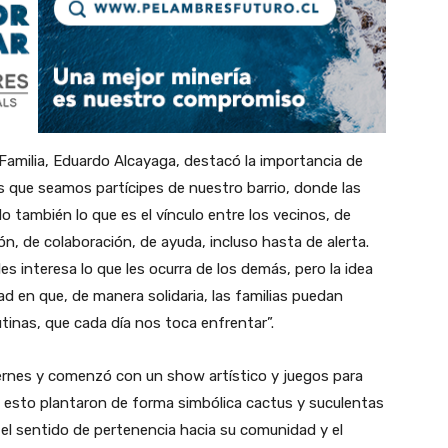
y Familia, Eduardo Alcayaga, destacó la importancia de
s que seamos partícipes de nuestro barrio, donde las
o también lo que es el vínculo entre los vecinos, de
n, de colaboración, de ayuda, incluso hasta de alerta.
es interesa lo que les ocurra de los demás, pero la idea
 en que, de manera solidaria, las familias puedan
rutinas, que cada día nos toca enfrentar”.
viernes y comenzó con un show artístico y juegos para
de esto plantaron de forma simbólica cactus y suculentas
 el sentido de pertenencia hacia su comunidad y el