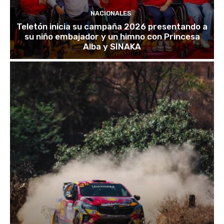
NACIONALES
Teletón inicia su campaña 2026 presentando a
su niño embajador y un himno con Princesa
Alba y SINAKA