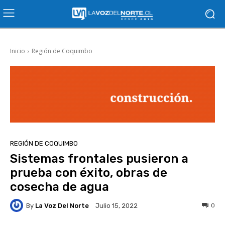
Inicio
Región de Coquimbo
REGIÓN DE COQUIMBO
Sistemas frontales pusieron a
prueba con éxito, obras de
cosecha de agua
By
La Voz Del Norte
0
Julio 15, 2022