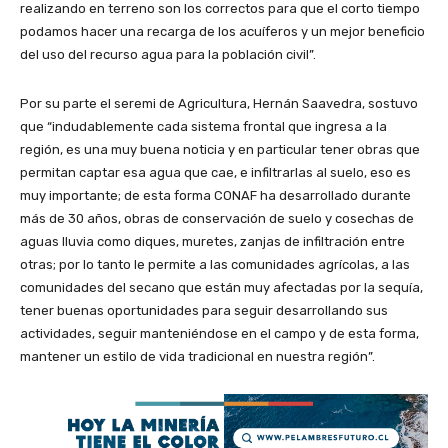
realizando en terreno son los correctos para que el corto tiempo
podamos hacer una recarga de los acuíferos y un mejor beneficio
del uso del recurso agua para la población civil”.
Por su parte el seremi de Agricultura, Hernán Saavedra, sostuvo
que “indudablemente cada sistema frontal que ingresa a la
región, es una muy buena noticia y en particular tener obras que
permitan captar esa agua que cae, e infiltrarlas al suelo, eso es
muy importante; de esta forma CONAF ha desarrollado durante
más de 30 años, obras de conservación de suelo y cosechas de
aguas lluvia como diques, muretes, zanjas de infiltración entre
otras; por lo tanto le permite a las comunidades agrícolas, a las
comunidades del secano que están muy afectadas por la sequía,
tener buenas oportunidades para seguir desarrollando sus
actividades, seguir manteniéndose en el campo y de esta forma,
mantener un estilo de vida tradicional en nuestra región”.