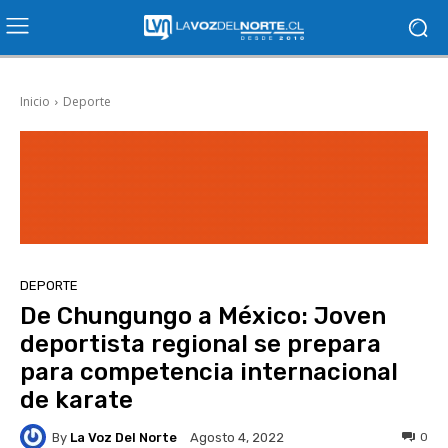
Inicio
Deporte
DEPORTE
De Chungungo a México: Joven
deportista regional se prepara
para competencia internacional
de karate
By
La Voz Del Norte
0
Agosto 4, 2022