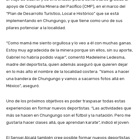
apoyo de Compañía Minera del Pacífico (CMP), en el marco del
“Plan de Desarrollo Turístico, Local e Histórico” que se está
implementando en Chungungo, y que tiene como uno de sus
pilares potenciar a la localidad.
“Como mamá me siento orgullosa y lo veo a él con muchas ganas.
Estoy muy agradecida de la minera porque sin ellos, sin su aporte,
Gabriel no habría podido viajar”, comentó Madeleine Ledesma,
madre del deportista, quien además aseguró que quieren dejar
en lo más alto el nombre de la localidad costera. “Vamos a hacer
una bandera de Chungungo y vamos a sacarnos fotos allá en
México”, aseguró.
Uno de los próximos objetivos es poder traspasar todas estas
experiencias en formar nuevos deportistas. “Las actividades que
más se hacen en Chungungo son el fútbol y la natación. Pero me
gustaría hacer clases allá, que aprendan karate”, indicó el joven.
El Sensei Alcalá también cree posible formar nuevos deportistas