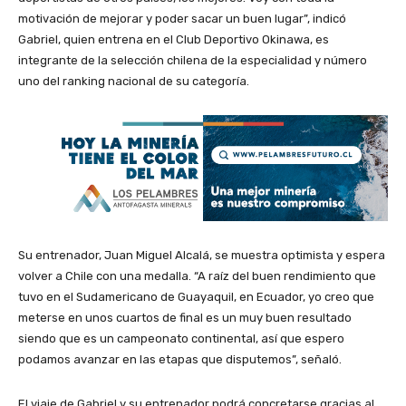
motivación de mejorar y poder sacar un buen lugar”, indicó
Gabriel, quien entrena en el Club Deportivo Okinawa, es
integrante de la selección chilena de la especialidad y número
uno del ranking nacional de su categoría.
Su entrenador, Juan Miguel Alcalá, se muestra optimista y espera
volver a Chile con una medalla. “A raíz del buen rendimiento que
tuvo en el Sudamericano de Guayaquil, en Ecuador, yo creo que
meterse en unos cuartos de final es un muy buen resultado
siendo que es un campeonato continental, así que espero
podamos avanzar en las etapas que disputemos”, señaló.
El viaje de Gabriel y su entrenador podrá concretarse gracias al