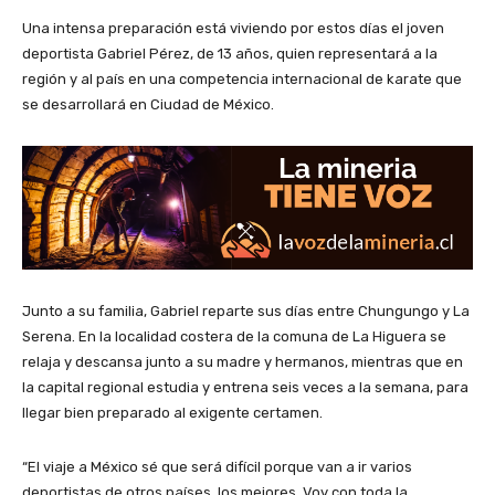
Una intensa preparación está viviendo por estos días el joven
deportista Gabriel Pérez, de 13 años, quien representará a la
región y al país en una competencia internacional de karate que
se desarrollará en Ciudad de México.
Junto a su familia, Gabriel reparte sus días entre Chungungo y La
Serena. En la localidad costera de la comuna de La Higuera se
relaja y descansa junto a su madre y hermanos, mientras que en
la capital regional estudia y entrena seis veces a la semana, para
llegar bien preparado al exigente certamen.
“El viaje a México sé que será difícil porque van a ir varios
deportistas de otros países, los mejores. Voy con toda la