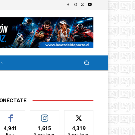
ONÉCTATE
4,941
1,615
4,319
Fans
Seguidores
Seguidores