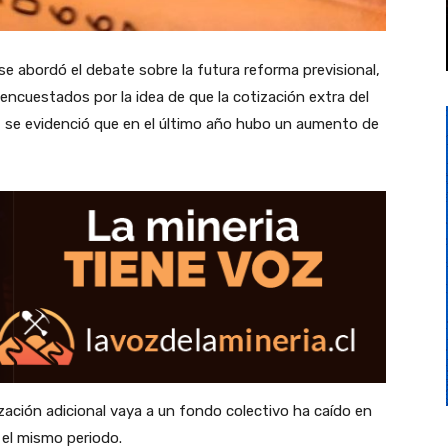
 se abordó el debate sobre la futura reforma previsional,
ncuestados por la idea de que la cotización extra del
o, se evidenció que en el último año hubo un aumento de
ización adicional vaya a un fondo colectivo ha caído en
el mismo periodo.