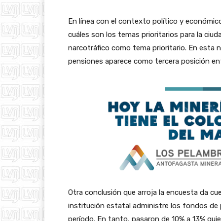
​En línea con el contexto político y económi
cuáles son los temas prioritarios para la ciu
narcotráfico como tema prioritario. En esta 
pensiones aparece como tercera posición entr
Otra conclusión que arroja la encuesta da cu
institución estatal administre los fondos d
período. En tanto, pasaron de 10% a 13% quie