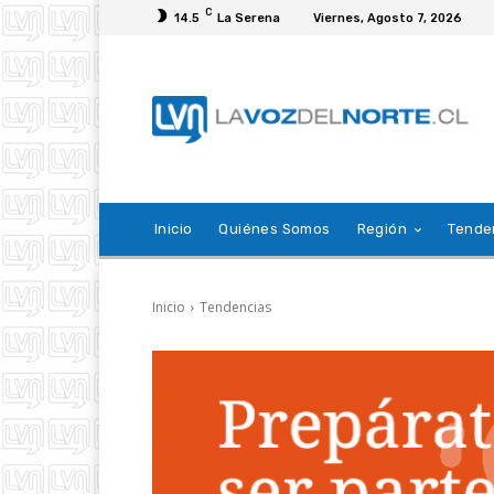
C
14.5
La Serena
Viernes, Agosto 7, 2026
Inicio
Quiénes Somos
Región
Tende
Inicio
Tendencias