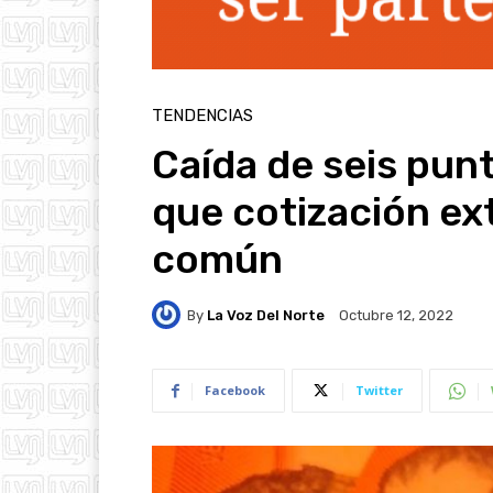
TENDENCIAS
Caída de seis punt
que cotización ex
común
By
La Voz Del Norte
Octubre 12, 2022
Facebook
Twitter