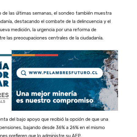
co de las últimas semanas, el sondeo también muestra
dadanía, destacando el combate de la delincuencia y el
nueva medición, la urgencia por una reforma de
e las preocupaciones centrales de la ciudadanía.
enta del bajo apoyo que recibió la opción de que una
e pensiones, bajando desde 36% a 26% en el mismo
nes prefieren que lo administre su AFP.