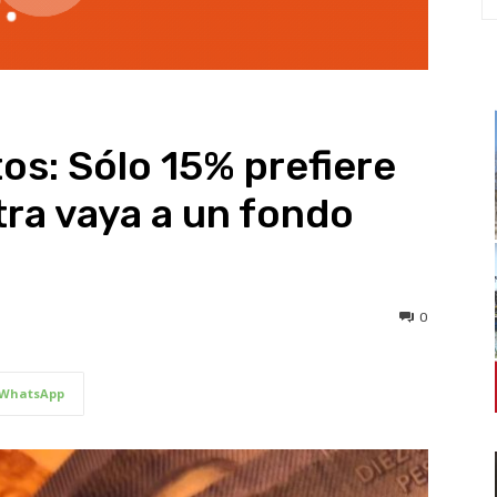
os: Sólo 15% prefiere
tra vaya a un fondo
0
WhatsApp