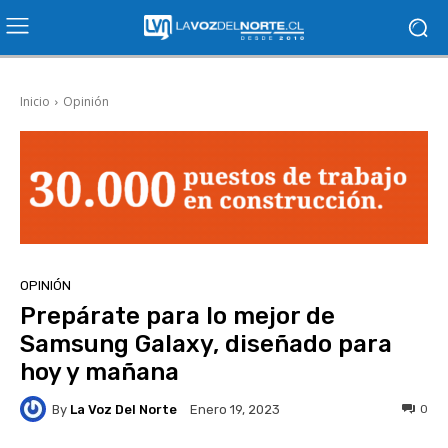
Inicio
Opinión
OPINIÓN
Prepárate para lo mejor de
Samsung Galaxy, diseñado para
hoy y mañana
By
La Voz Del Norte
0
Enero 19, 2023