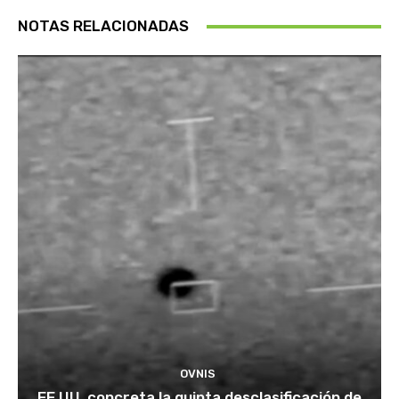
NOTAS RELACIONADAS
OVNIS
EE.UU. concreta la quinta desclasificación de