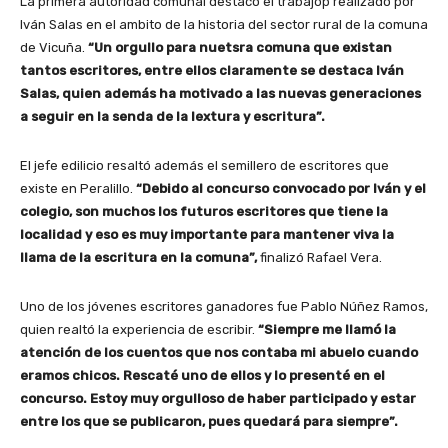
La primera autoridad comunal destacó el trabajop realizado por
Iván Salas en el ambito de la historia del sector rural de la comuna
de Vicuña.
“Un orgullo para nuetsra comuna que existan
tantos escritores, entre ellos claramente se destaca Iván
Salas, quien además ha motivado a las nuevas generaciones
a seguir en la senda de la lextura y escritura”.
El jefe edilicio resaltó además el semillero de escritores que
existe en Peralillo.
“Debido al concurso convocado por Iván y el
colegio, son muchos los futuros escritores que tiene la
localidad y eso es muy importante para mantener viva la
llama de la escritura en la comuna”,
finalizó Rafael Vera.
Uno de los jóvenes escritores ganadores fue Pablo Núñez Ramos,
quien realtó la experiencia de escribir.
“Siempre me llamó la
atención de los cuentos que nos contaba mi abuelo cuando
eramos chicos. Rescaté uno de ellos y lo presenté en el
concurso. Estoy muy orgulloso de haber participado y estar
entre los que se publicaron, pues quedará para siempre”.