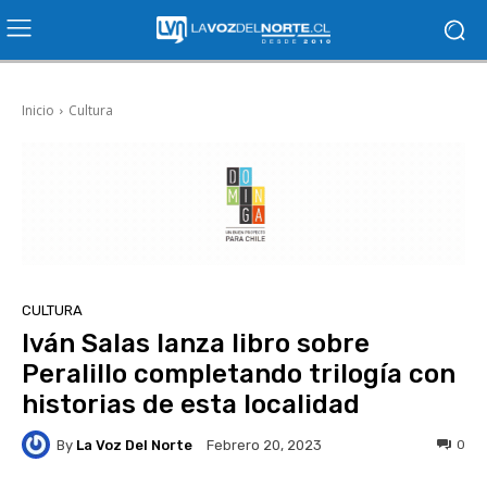
Inicio
Cultura
CULTURA
Iván Salas lanza libro sobre
Peralillo completando trilogía con
historias de esta localidad
By
La Voz Del Norte
0
Febrero 20, 2023