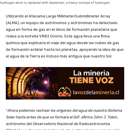
hydrogen atom is replaced with deuterium, a heavy isotope of hydrogen.
Utilizando el Atacama Large Millimeter/submillimeter Array
(ALMA), un equipo de astrónomos y astrónomas ha detectado
agua en forma de gas en el disco de formación planetaria que
rodea a la estrella V883 Orionis. Este agua lleva una firma
química que explicaría el viaje del agua desde las nubes de gas
de formación estelar hasta los planetas, apoyando la idea de que
el agua de la Tierra es incluso más antigua que nuestro Sol.
“
Ahora podemos rastrear los orígenes del agua de nuestro Sistema
Solar hasta antes de que se formara el Sol
“, afirma John J. Tobin,
astrónomo del Observatorio Nacional de Radioastronomía