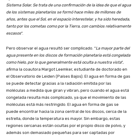
Sistema Solar. Se trata de una confirmación de la idea de que el agua
de los sistemas planetarios se formó hace miles de millones de
años, antes que el Sol, en el espacio interestelar, y ha sido heredada,
tanto por los cometas como por la Tierra, con cambios relativamente
escasos
“.
Pero observar el agua resultó ser complicado. “
La mayor parte del
agua presente en los discos de formación planetaria está congelada
como hielo, por lo que generalmente está oculta a nuestra vista
“,
afirma la coautora Margot Leemker, estudiante de doctorado en
el Observatorio de Leiden (Países Bajos). El agua en forma de gas
se puede detectar gracias a la radiación emitida por las
moléculas a medida que giran y vibran, pero cuando el agua está
congelada resulta más complicado, ya que el movimiento de las
moléculas está más restringido. El agua en forma de gas se
puede encontrar hacia la zona central de los discos, cerca de la
estrella, donde la temperatura es mayor. Sin embargo, estas
regiones cercanas están ocultas por el propio disco de polvo, y
además son demasiado pequeñas para ser captadas por