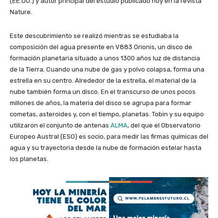
(EE.UU.) y autor principal del estudio publicado hoy en la revista
Nature.
Este descubrimiento se realizó mientras se estudiaba la
composición del agua presente en V883 Orionis, un disco de
formación planetaria situado a unos 1300 años luz de distancia
de la Tierra. Cuando una nube de gas y polvo colapsa, forma una
estrella en su centro. Alrededor de la estrella, el material de la
nube también forma un disco. En el transcurso de unos pocos
millones de años, la materia del disco se agrupa para formar
cometas, asteroides y, con el tiempo, planetas. Tobin y su equipo
utilizaron el conjunto de antenas
ALMA
, del que el Observatorio
Europeo Austral (ESO) es socio, para medir las firmas químicas del
agua y su trayectoria desde la nube de formación estelar hasta
los planetas.