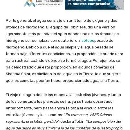
Por lo general, el agua consiste en un átomo de oxígeno y dos
átomos de hidrógeno. El equipo de Tobin estudió una versión
ligeramente más pesada del agua donde uno de los átomos de
hidrógeno se reemplaza con deuterio, un
isótopo
pesado de
hidrógeno. Debido a que el agua simple y el agua pesada se
forman bajo diferentes condiciones, su proporción se puede usar
para rastrear cuándo y dónde se formó el agua. Por ejemplo, se
ha demostrado que esta proporción, en algunos cometas del
Sistema Solar, es similar a la del agua en la Tierra, lo que sugiere
que los cometas podrían haber proporcionado agua a la Tierra.
El viaje del agua desde las nubes a las estrellas jóvenes, y luego
de los cometas a los planetas se ha, ya se había observado
anteriormente, pero hasta ahora faltaba el vínculo entre las
estrellas jóvenes y los cometas. “
En este caso, V883 Orionis
representa el eslabón perdido
“, declara Tobin. “
La composición del
agua del disco es muy similar a la de los cometas de nuestro propio