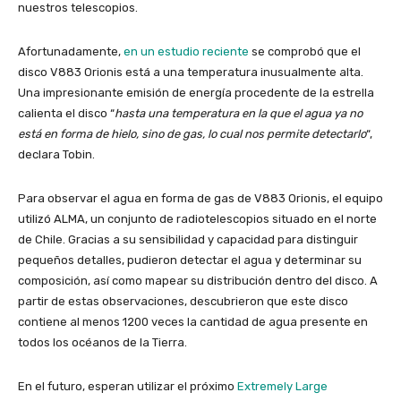
nuestros telescopios.
Afortunadamente,
en un estudio reciente
se comprobó que el
disco V883 Orionis está a una temperatura inusualmente alta.
Una impresionante emisión de energía procedente de la estrella
calienta el disco “
hasta una temperatura en la que el agua ya no
está en forma de hielo, sino de gas, lo cual nos permite detectarlo
“,
declara Tobin.
Para observar el agua en forma de gas de V883 Orionis, el equipo
utilizó ALMA, un conjunto de radiotelescopios situado en el norte
de Chile. Gracias a su sensibilidad y capacidad para distinguir
pequeños detalles, pudieron detectar el agua y determinar su
composición, así como mapear su distribución dentro del disco. A
partir de estas observaciones, descubrieron que este disco
contiene al menos 1200 veces la cantidad de agua presente en
todos los océanos de la Tierra.
En el futuro, esperan utilizar el próximo
Extremely Large