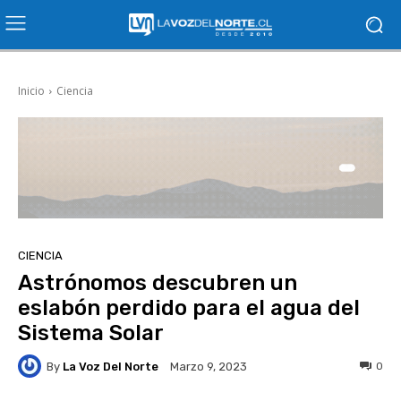
Inicio
Ciencia
CIENCIA
Astrónomos descubren un
eslabón perdido para el agua del
Sistema Solar
By
La Voz Del Norte
0
Marzo 9, 2023