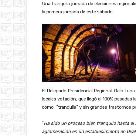
Una tranquila jornada de elecciones regional
la primera jornada de este sábado.
El Delegado Presidencial Regional, Galo Lun
locales votación, que llegó al 100% pasadas l
como “tranquila” y sin grandes trastornos pa
“
Ha sido un proceso bien tranquilo hasta e
aglomeración en un establecimiento en Oval