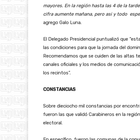
mayores. En la región hasta las 4 de la tar
cifra aumente mañana, pero asi y todo espe
agrego Galo Luna.
El Delegado Presidencial puntualizó que “est
las condiciones para que la jornada del domin
Recomendamos que se cuiden de las altas te
canales oficiales y los medios de comunicaci
los recintos”.
CONSTANCIAS
Sobre dieciocho mil constancias por encontr
fueron las que validó Carabineros en la regi
electoral.
En específico, fueron las comunas de la con