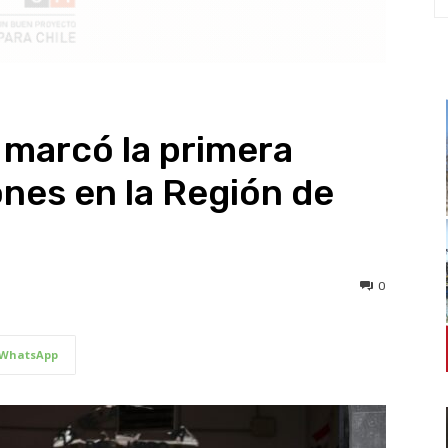
n marcó la primera
ones en la Región de
0
WhatsApp