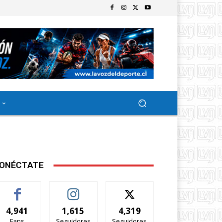
ONÉCTATE
4,941
1,615
4,319
Fans
Seguidores
Seguidores