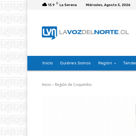
C
13.9
La Serena
Miércoles, Agosto 5, 2026
Inicio
Quiénes Somos
Región
Tende
Inicio
Región de Coquimbo