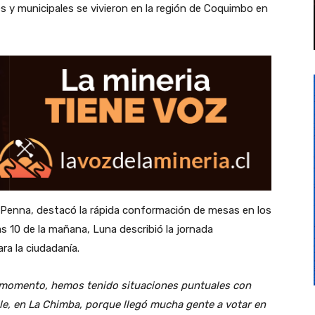
es y municipales se vivieron en la región de Coquimbo en
a Penna, destacó la rápida conformación de mesas en los
as 10 de la mañana, Luna describió la jornada
ra la ciudadanía.
l momento, hemos tenido situaciones puntuales con
le, en La Chimba, porque llegó mucha gente a votar en