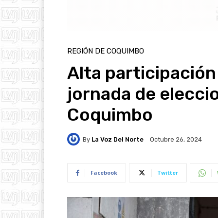
REGIÓN DE COQUIMBO
Alta participació
jornada de elecci
Coquimbo
By
La Voz Del Norte
Octubre 26, 2024
Facebook
Twitter