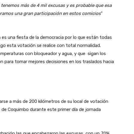
de tenemos más de 4 mil excusas y es probable que esa
ramos una gran participación en estos comicios
”
a es una fiesta de la democracia por lo que están todas
go esta votación se realice con total normalidad.
mperaturas con bloqueador y agua, y que sigan los
ón para tomar mejores decisiones en los traslados hacia
arse a más de 200 kilómetros de su local de votación
ón de Coquimbo durante este primer día de jornada
urbación las que encabezaron las excusas, con un 70%