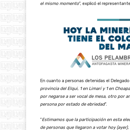
el mismo momento
“, explicó el representante
En cuanto a personas detenidas el Delegado P
provincia del Elqui, 1 en Limarí y 1 en Choap
por negarse a ser vocal de mesa, otro por 
persona por estado de ebriedad
“.
“
Estimamos que la participación en esta elec
de personas que llegaron a votar hoy (ayer)