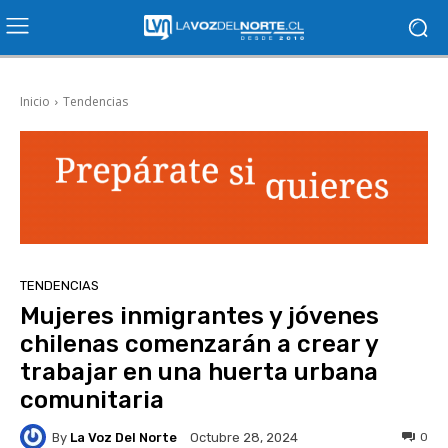
Inicio
Tendencias
TENDENCIAS
Mujeres inmigrantes y jóvenes
chilenas comenzarán a crear y
trabajar en una huerta urbana
comunitaria
By
La Voz Del Norte
0
Octubre 28, 2024