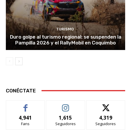
TURISMO
Duro golpe al turismo regional: se suspenden la
Pampilla 2026 y el RallyMobil en Coquimbo
CONÉCTATE
4,941
1,615
4,319
Fans
Seguidores
Seguidores