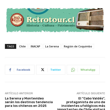
TAGS
Chile
INACAP
La Serena
Región de Coquimbo
Facebook
Twitter
WhatsApp
ARTÍCULO ANTERIOR
ARTÍCULO SIGUIENTE
La Serena y Montevideo
El “Cabo Valdés”,
serán los destinos tendencia
protagonista de uno de
para los chilenos en 2025
incidentes ufológicos más
importantes de Chile visitará