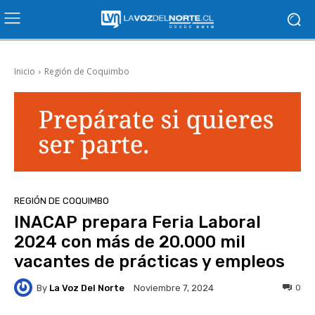
Inicio
Región de Coquimbo
REGIÓN DE COQUIMBO
INACAP prepara Feria Laboral
2024 con más de 20.000 mil
vacantes de prácticas y empleos
By
La Voz Del Norte
0
Noviembre 7, 2024