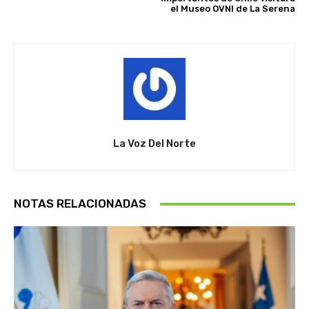
el Museo OVNI de La Serena
La Voz Del Norte
NOTAS RELACIONADAS