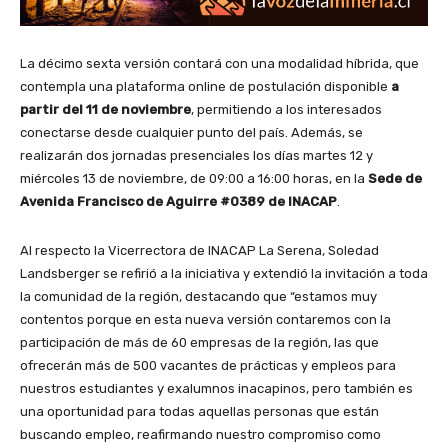
La décimo sexta versión contará con una modalidad híbrida, que
contempla una plataforma online de postulación disponible
a
partir del 11 de noviembre
, permitiendo a los interesados
conectarse desde cualquier punto del país. Además, se
realizarán dos jornadas presenciales los días martes 12 y
miércoles 13 de noviembre, de 09:00 a 16:00 horas, en la
Sede de
Avenida Francisco de Aguirre #0389 de INACAP
.
Al respecto la Vicerrectora de INACAP La Serena, Soledad
Landsberger se refirió a la iniciativa y extendió la invitación a toda
la comunidad de la región, destacando que “estamos muy
contentos porque en esta nueva versión contaremos con la
participación de más de 60 empresas de la región, las que
ofrecerán más de 500 vacantes de prácticas y empleos para
nuestros estudiantes y exalumnos inacapinos, pero también es
una oportunidad para todas aquellas personas que están
buscando empleo, reafirmando nuestro compromiso como