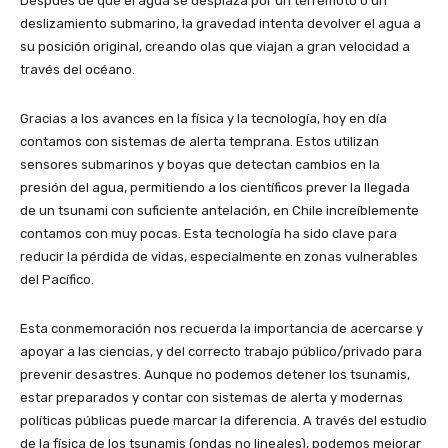
Después de que el agua se desplaza por un terremoto o un
deslizamiento submarino, la gravedad intenta devolver el agua a
su posición original, creando olas que viajan a gran velocidad a
través del océano.
Gracias a los avances en la física y la tecnología, hoy en día
contamos con sistemas de alerta temprana. Estos utilizan
sensores submarinos y boyas que detectan cambios en la
presión del agua, permitiendo a los científicos prever la llegada
de un tsunami con suficiente antelación, en Chile increíblemente
contamos con muy pocas. Esta tecnología ha sido clave para
reducir la pérdida de vidas, especialmente en zonas vulnerables
del Pacífico.
Esta conmemoración nos recuerda la importancia de acercarse y
apoyar a las ciencias, y del correcto trabajo público/privado para
prevenir desastres. Aunque no podemos detener los tsunamis,
estar preparados y contar con sistemas de alerta y modernas
políticas públicas puede marcar la diferencia. A través del estudio
de la física de los tsunamis (ondas no lineales), podemos mejorar