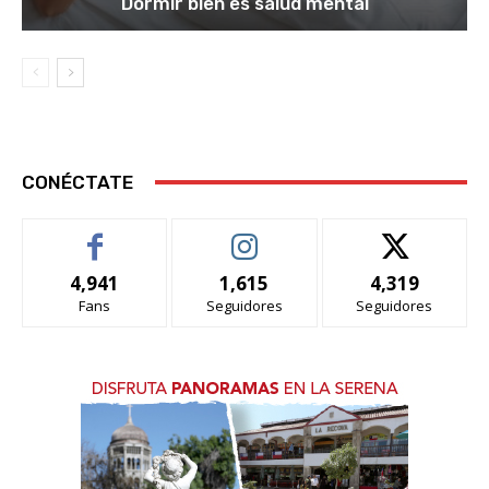
Dormir bien es salud mental
CONÉCTATE
4,941
1,615
4,319
Fans
Seguidores
Seguidores