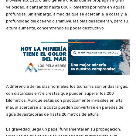
movimiento. Esto último genera ondas que se propagan a gran
velocidad, alcanzando hasta 800 kilómetros por hora en aguas
profundas. Sin embargo, a medida que se acercan a la costa y la
profundidad del océano disminuye, las olas desaceleran, pero su
altura aumenta, concentrando su poder destructivo.
A diferencia de las olas normales, los tsunamis son ondas largas,
con distancias entre crestas que pueden superar los 200
kilómetros. Aunque estas son prácticamente invisibles en alta
mar, al acercarse a la costa pueden convertirse en paredes de
agua devastadoras de hasta 20 metros de altura.
La gravedad juega un papel fundamental en su propagación.