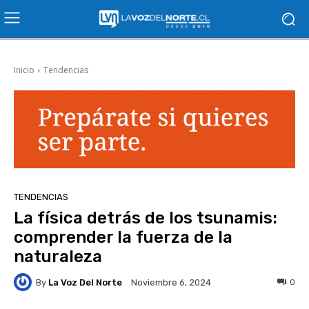
Inicio
Tendencias
TENDENCIAS
La física detrás de los tsunamis:
comprender la fuerza de la
naturaleza
By
La Voz Del Norte
0
Noviembre 6, 2024