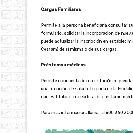
Cargas Familiares
Permite a la persona beneficiaria consultar su
formulario, solicitar la incorporación de nue
puede actualizar la inscripción en establecim
Cesfam) de sí misma o de sus cargas.
Préstamos médicos
Permite conocer la documentación requerida 
una atención de salud otorgada en la Modalid
que es titular o codeudora de préstamo médi
Para más información, llamar al 600 360 300