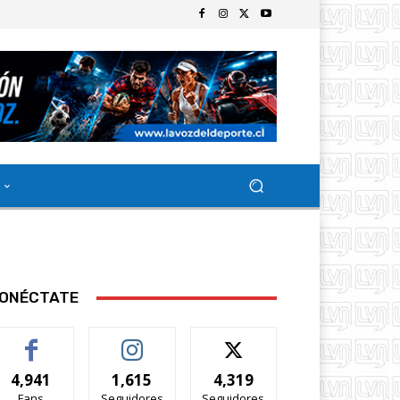
ONÉCTATE
4,941
1,615
4,319
Fans
Seguidores
Seguidores