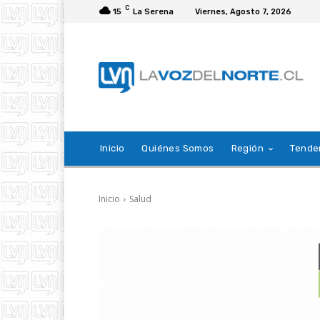
C
15
La Serena
Viernes, Agosto 7, 2026
Inicio
Quiénes Somos
Región
Tende
Inicio
Salud