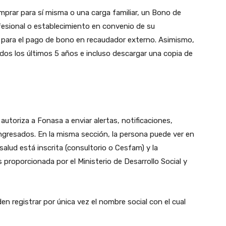
omprar para sí misma o una carga familiar, un Bono de
fesional o establecimiento en convenio de su
lio para el pago de bono en recaudador externo. Asimismo,
idos los últimos 5 años e incluso descargar una copia de
autoriza a Fonasa a enviar alertas, notificaciones,
gresados. En la misma sección, la persona puede ver en
alud está inscrita (consultorio o Cesfam) y la
proporcionada por el Ministerio de Desarrollo Social y
 registrar por única vez el nombre social con el cual