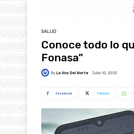
SALUD
Conoce todo lo qu
Fonasa”
By
La Voz Del Norte
Julio 10, 2025
Facebook
Twitter