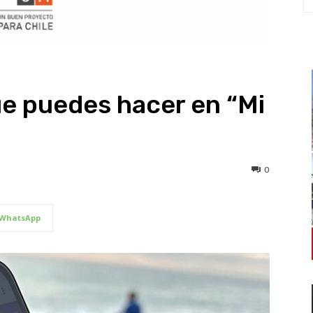
e puedes hacer en “Mi
0
WhatsApp