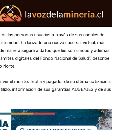
 de las personas usuarias a través de sus canales de
rtunidad, ha lanzado una nueva sucursal virtual, más
de manera segura a datos que les son únicos y además
rámites digitales del Fondo Nacional de Salud”, describe
o Norte.
 ver el monto, fecha y pagador de su última cotización,
utilizó, información de sus garantías AUGE/GES y de sus