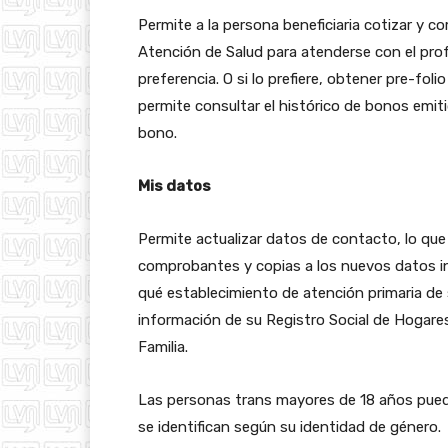
Permite a la persona beneficiaria cotizar y c
Atención de Salud para atenderse con el pro
preferencia. O si lo prefiere, obtener pre-fo
permite consultar el histórico de bonos emit
bono.
Mis datos
Permite actualizar datos de contacto, lo que 
comprobantes y copias a los nuevos datos in
qué establecimiento de atención primaria de s
información de su Registro Social de Hogares 
Familia.
Las personas trans mayores de 18 años pueden
se identifican según su identidad de género.