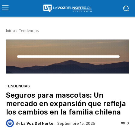
Inicio
Tendencias
TENDENCIAS
Seguros para mascotas: Un
mercado en expansión que refleja
los cambios en la familia chilena
By
La Voz Del Norte
0
Septiembre 15, 2025