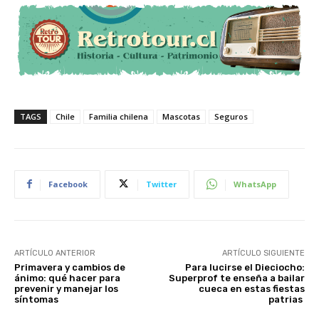
TAGS
Chile
Familia chilena
Mascotas
Seguros
Facebook
Twitter
WhatsApp
ARTÍCULO ANTERIOR
ARTÍCULO SIGUIENTE
Primavera y cambios de
Para lucirse el Dieciocho:
ánimo: qué hacer para
Superprof te enseña a bailar
prevenir y manejar los
cueca en estas fiestas
síntomas
patrias