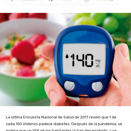
La última Encuesta Nacional de Salud de 2017 reveló que 1 de
cada 100 chilenos padece diabetes. Después de la pandemia, se
estima que un 14% de los habitantes la han desarrollado, y se