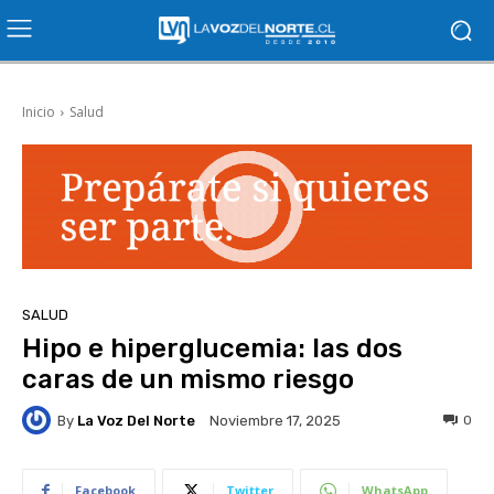
Inicio
Salud
SALUD
Hipo e hiperglucemia: las dos
caras de un mismo riesgo
By
La Voz Del Norte
0
Noviembre 17, 2025
Facebook
Twitter
WhatsApp