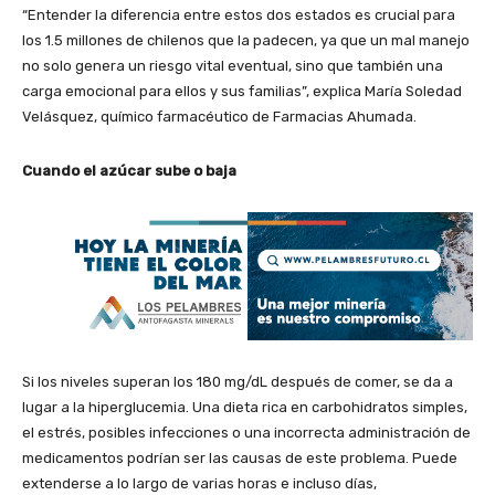
“Entender la diferencia entre estos dos estados es crucial para
los 1.5 millones de chilenos que la padecen, ya que un mal manejo
no solo genera un riesgo vital eventual, sino que también una
carga emocional para ellos y sus familias”, explica María Soledad
Velásquez, químico farmacéutico de Farmacias Ahumada.
Cuando el azúcar sube o baja
Si los niveles superan los 180 mg/dL después de comer, se da a
lugar a la hiperglucemia. Una dieta rica en carbohidratos simples,
el estrés, posibles infecciones o una incorrecta administración de
medicamentos podrían ser las causas de este problema. Puede
extenderse a lo largo de varias horas e incluso días,