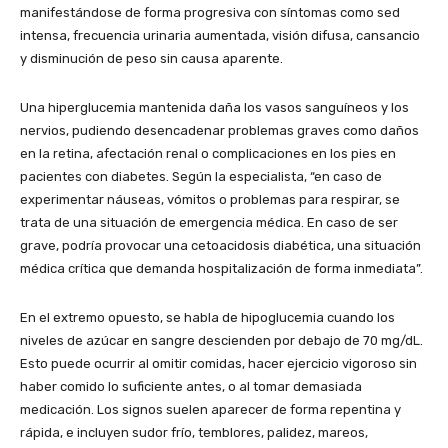
manifestándose de forma progresiva con síntomas como sed
intensa, frecuencia urinaria aumentada, visión difusa, cansancio
y disminución de peso sin causa aparente.
Una hiperglucemia mantenida daña los vasos sanguíneos y los
nervios, pudiendo desencadenar problemas graves como daños
en la retina, afectación renal o complicaciones en los pies en
pacientes con diabetes. Según la especialista, “en caso de
experimentar náuseas, vómitos o problemas para respirar, se
trata de una situación de emergencia médica. En caso de ser
grave, podría provocar una cetoacidosis diabética, una situación
médica crítica que demanda hospitalización de forma inmediata”.
En el extremo opuesto, se habla de hipoglucemia cuando los
niveles de azúcar en sangre descienden por debajo de 70 mg/dL.
Esto puede ocurrir al omitir comidas, hacer ejercicio vigoroso sin
haber comido lo suficiente antes, o al tomar demasiada
medicación. Los signos suelen aparecer de forma repentina y
rápida, e incluyen sudor frío, temblores, palidez, mareos,