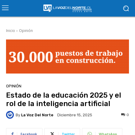
Inicio
Opinión
OPINIÓN
Estado de la educación 2025 y el
rol de la inteligencia artificial
By
La Voz Del Norte
0
Diciembre 15, 2025
Facebook
Twitter
WhatsApp