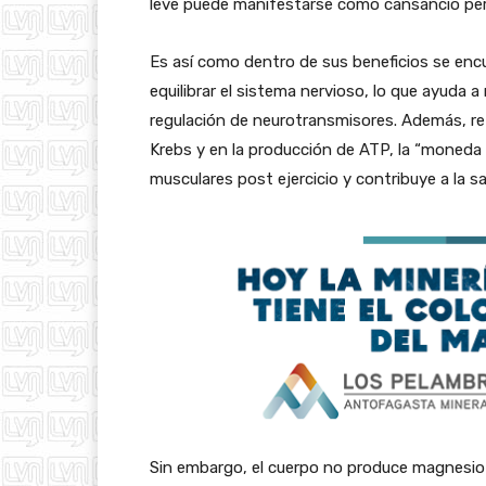
leve puede manifestarse como cansancio persi
Es así como dentro de sus beneficios se encue
equilibrar el sistema nervioso, lo que ayuda a
regulación de neurotransmisores. Además, refu
Krebs y en la producción de ATP, la “moneda e
musculares post ejercicio y contribuye a la sal
Sin embargo, el cuerpo no produce magnesio p