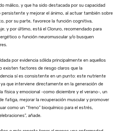
o málico, y que ha sido destacada por su capacidad
o persistente y mejorar el ánimo, al actuar también sobre
o, por su parte, favorece la función cognitiva,
je; y por último, está el Cloruro, recomendado para
nergético o función neuromuscular y/o busquen
res.
ada por evidencia sólida principalmente en aquellos
o existen factores de riesgo claros que la
idencia sí es consistente en un punto: este nutriente
 ya que interviene directamente en la generación de
a física y emocional -como diciembre y el verano-, un
e fatiga, mejorar la recuperación muscular y promover
ar como un “freno” bioquímico para el estrés,
lebraciones”, añade.