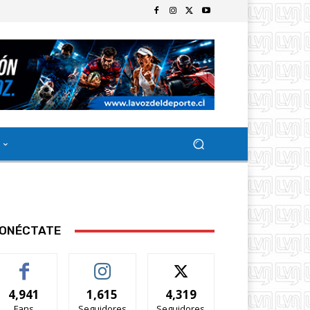
ONÉCTATE
4,941
1,615
4,319
Fans
Seguidores
Seguidores