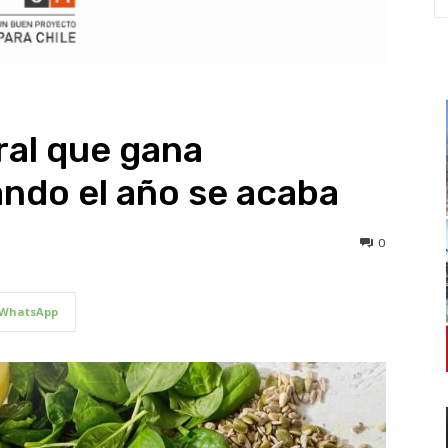
ral que gana
ndo el año se acaba
0
WhatsApp