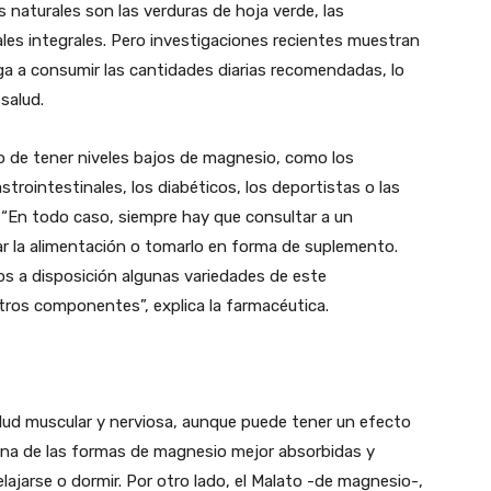
naturales son las verduras de hoja verde, las
eales integrales. Pero investigaciones recientes muestran
ega a consumir las cantidades diarias recomendadas, lo
salud.
 de tener niveles bajos de magnesio, como los
rointestinales, los diabéticos, los deportistas o las
 “En todo caso, siempre hay que consultar a un
zar la alimentación o tomarlo en forma de suplemento.
s a disposición algunas variedades de este
tros componentes”, explica la farmacéutica.
salud muscular y nerviosa, aunque puede tener un efecto
 una de las formas de magnesio mejor absorbidas y
elajarse o dormir. Por otro lado, el Malato -de magnesio-,