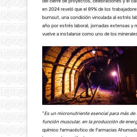
del cierre de proyectos, celebraciones y el ca
en 2024 reveló que el 89% de los trabajador
burnout, una condición vinculada al estrés la
año por estrés laboral, jornadas extensas y
vuelve a instalarse como uno de los mineral
“
Es un micronutriente esencial para más de 
función muscular, en la producción de energí
químico farmacéutico de Farmacias Ahumada, 