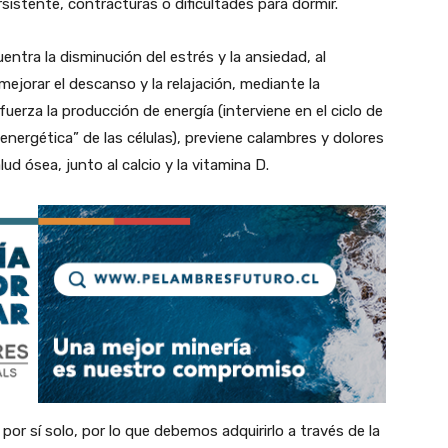
stente, contracturas o dificultades para dormir.
ntra la disminución del estrés y la ansiedad, al
 mejorar el descanso y la relajación, mediante la
erza la producción de energía (interviene en el ciclo de
nergética” de las células), previene calambres y dolores
ud ósea, junto al calcio y la vitamina D.
or sí solo, por lo que debemos adquirirlo a través de la