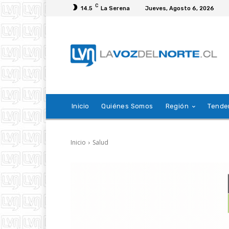
C
14.5
La Serena
Jueves, Agosto 6, 2026
Inicio
Quiénes Somos
Región
Tende
Inicio
Salud