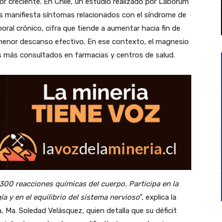
lor creciente. En Chile, un estudio realizado por Laborum
es manifiesta síntomas relacionados con el síndrome de
boral crónico, cifra que tiende a aumentar hacia fin de
 menor descanso efectivo. En ese contexto, el magnesio
es más consultados en farmacias y centros de salud.
300 reacciones químicas del cuerpo. Participa en la
a y en el equilibrio del sistema nervioso
”, explica la
Ma. Soledad Velásquez, quien detalla que su déficit