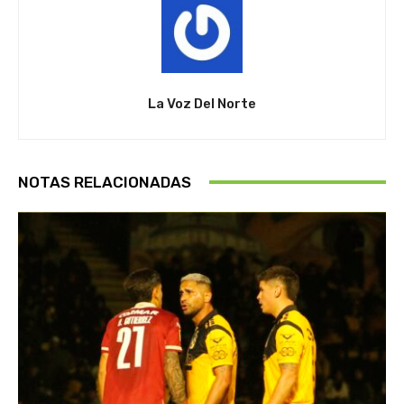
La Voz Del Norte
NOTAS RELACIONADAS