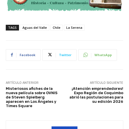
TAGS
Aguas del Valle
Chile
La Serena
Facebook
Twitter
WhatsApp
ARTÍCULO ANTERIOR
ARTÍCULO SIGUIENTE
Misteriosos afiches de la
¡Atención emprendedores!
nueva película sobre OVNIS
Expo Región de Coquimbo
de Steven Spielberg
abrió las postulaciones para
aparecen en Los Ángeles y
su edición 2026
Times Square