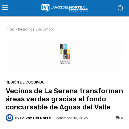
Inicio
Región de Coquimbo
REGIÓN DE COQUIMBO
Vecinos de La Serena transforman
áreas verdes gracias al fondo
concursable de Aguas del Valle
By
La Voz Del Norte
0
Diciembre 10, 2025