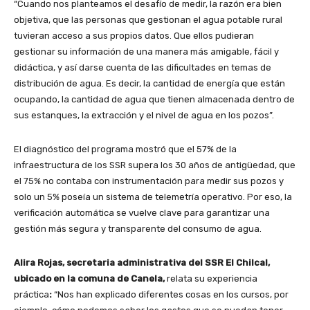
“Cuando nos planteamos el desafío de medir, la razón era bien
objetiva, que las personas que gestionan el agua potable rural
tuvieran acceso a sus propios datos. Que ellos pudieran
gestionar su información de una manera más amigable, fácil y
didáctica, y así darse cuenta de las dificultades en temas de
distribución de agua. Es decir, la cantidad de energía que están
ocupando, la cantidad de agua que tienen almacenada dentro de
sus estanques, la extracción y el nivel de agua en los pozos”.
El diagnóstico del programa mostró que el 57% de la
infraestructura de los SSR supera los 30 años de antigüedad, que
el 75% no contaba con instrumentación para medir sus pozos y
solo un 5% poseía un sistema de telemetría operativo. Por eso, la
verificación automática se vuelve clave para garantizar una
gestión más segura y transparente del consumo de agua.
Alira Rojas, secretaria administrativa del SSR El Chilcal,
ubicado en la comuna de Canela,
relata su experiencia
práctica
:
“Nos han explicado diferentes cosas en los cursos, por