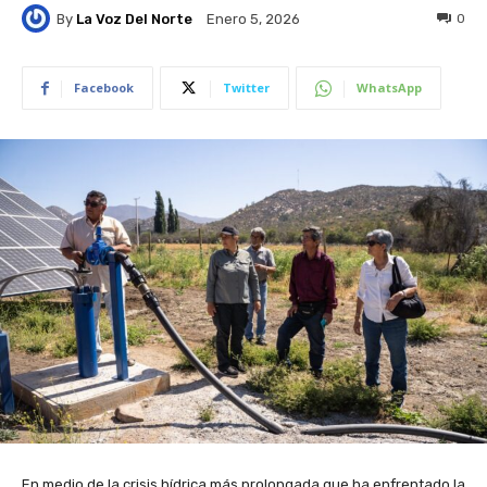
By
La Voz Del Norte
0
Enero 5, 2026
Facebook
Twitter
WhatsApp
En medio de la crisis hídrica más prolongada que ha enfrentado la