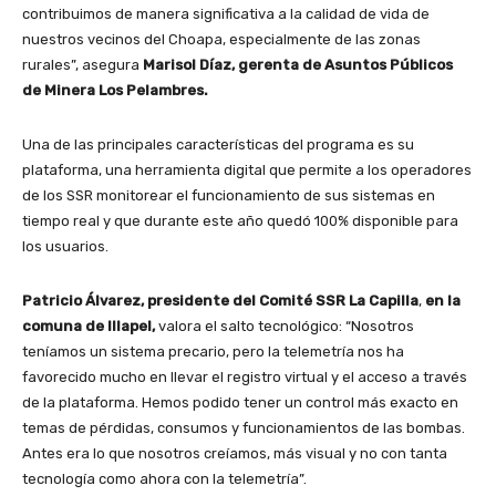
contribuimos de manera significativa a la calidad de vida de
nuestros vecinos del Choapa, especialmente de las zonas
rurales”, asegura
Marisol Díaz, gerenta de Asuntos Públicos
de Minera Los Pelambres.
Una de las principales características del programa es su
plataforma, una herramienta digital que permite a los operadores
de los SSR monitorear el funcionamiento de sus sistemas en
tiempo real y que durante este año quedó 100% disponible para
los usuarios.
Patricio Álvarez, presidente del Comité SSR La Capilla
,
en la
comuna de Illapel,
valora el salto tecnológico: “Nosotros
teníamos un sistema precario, pero la telemetría nos ha
favorecido mucho en llevar el registro virtual y el acceso a través
de la plataforma. Hemos podido tener un control más exacto en
temas de pérdidas, consumos y funcionamientos de las bombas.
Antes era lo que nosotros creíamos, más visual y no con tanta
tecnología como ahora con la telemetría”.