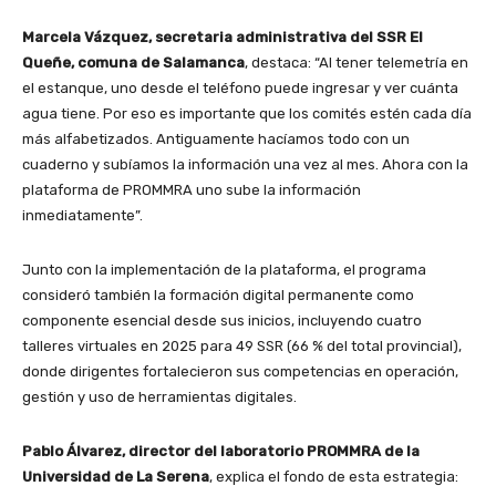
Marcela Vázquez, secretaria administrativa del SSR El
Queñe, comuna de Salamanca
, destaca: “Al tener telemetría en
el estanque, uno desde el teléfono puede ingresar y ver cuánta
agua tiene. Por eso es importante que los comités estén cada día
más alfabetizados. Antiguamente hacíamos todo con un
cuaderno y subíamos la información una vez al mes. Ahora con la
plataforma de PROMMRA uno sube la información
inmediatamente”.
Junto con la implementación de la plataforma, el programa
consideró también la formación digital permanente como
componente esencial desde sus inicios, incluyendo cuatro
talleres virtuales en 2025 para 49 SSR (66 % del total provincial),
donde dirigentes fortalecieron sus competencias en operación,
gestión y uso de herramientas digitales.
Pablo Álvarez, director del laboratorio PROMMRA de la
Universidad de La Serena
, explica el fondo de esta estrategia: