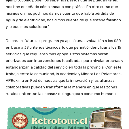
ejemplo, cómo podemos saber los gastos que se puedan tener,
nos han enseñado cómo sacarlo con gráfico. En otro curso que
hicimos online, pudimos darnos cuenta que había pérdida de
agua y de electricidad, nos dimos cuenta de qué estaba fallando
y lo pudimos solucionar”.
De cara al futuro, el programa ya aplicó una evaluación a los SSR
en base a 39 criterios técnicos, lo que permitió identificar a los 15
servicios que requieren más apoyo. Estos sistemas serán
priorizados con intervenciones focalizadas para nivelar brechas y
estandarizar la calidad del servicio en toda la provincia. Con este
trabajo entre la comunidad, la academia y Minera Los Pelambres,
APRoxima en Red demuestra que la innovación y las alianzas
colaborativas pueden transformar la manera en que las zonas
rurales enfrentan la escasez del agua para consumo humano.