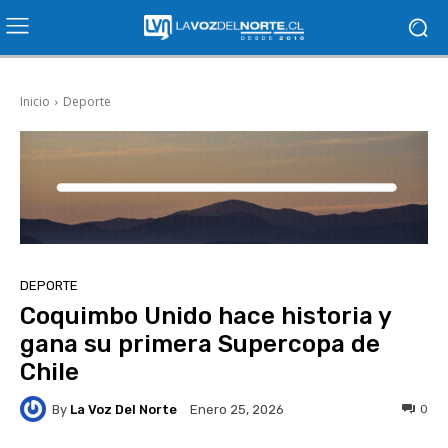
Inicio
Deporte
DEPORTE
Coquimbo Unido hace historia y
gana su primera Supercopa de
Chile
By
La Voz Del Norte
0
Enero 25, 2026