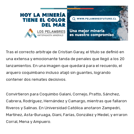
Tras el correcto arbitraje de Cristian Garay, el título se definió en
una extensa y emocionante tanda de penales que llegó a los 20
lanzamientos. En una imagen que quedará para el recuerdo, el
arquero coquimbano incluso atajó sin guantes, logrando
contener dos remates decisivos.
Convirtieron para Coquimbo Galani, Cornejo, Pratto, Sánchez,
Cabrera, Rodríguez, Hernández y Camargo, mientras que fallaron
Riveros y Salinas. En Universidad Católica anotaron Zampedri,
Martínez, Asta-Buruaga, Giani, Farías, González y Medel, y erraron
Corral, Mena y Ampuero.