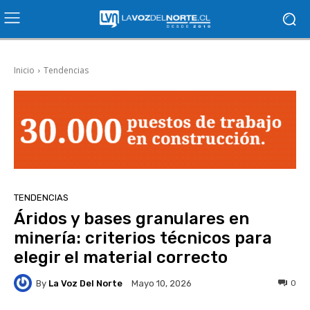
Inicio
Tendencias
TENDENCIAS
Áridos y bases granulares en
minería: criterios técnicos para
elegir el material correcto
By
La Voz Del Norte
0
Mayo 10, 2026