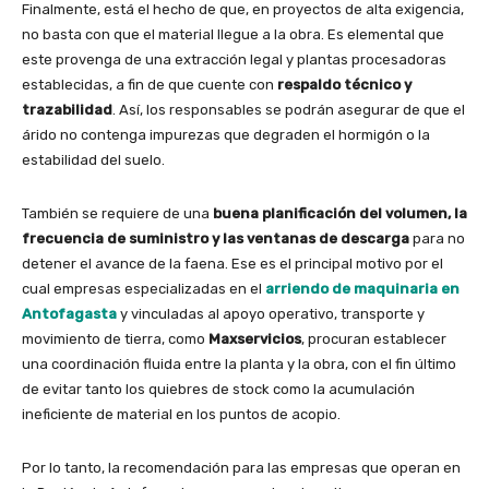
Finalmente, está el hecho de que, en proyectos de alta exigencia,
no basta con que el material llegue a la obra. Es elemental que
este provenga de una extracción legal y plantas procesadoras
establecidas, a fin de que cuente con
respaldo técnico y
trazabilidad
. Así, los responsables se podrán asegurar de que el
árido no contenga impurezas que degraden el hormigón o la
estabilidad del suelo.
También se requiere de una
buena planificación del
volumen, la
frecuencia de suministro y las ventanas de descarga
para no
detener el avance de la faena. Ese es el principal motivo por el
cual empresas especializadas en el
arriendo de maquinaria en
Antofagasta
y vinculadas al apoyo operativo, transporte y
movimiento de tierra, como
Maxservicios
, procuran establecer
una coordinación fluida entre la planta y la obra, con el fin último
de evitar tanto los quiebres de stock como la acumulación
ineficiente de material en los puntos de acopio.
Por lo tanto, la recomendación para las empresas que operan en