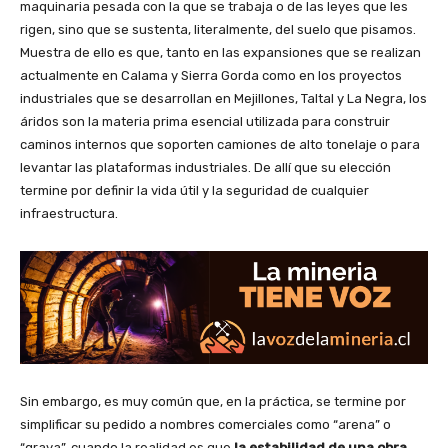
maquinaria pesada con la que se trabaja o de las leyes que les
rigen, sino que se sustenta, literalmente, del suelo que pisamos.
Muestra de ello es que, tanto en las expansiones que se realizan
actualmente en Calama y Sierra Gorda como en los proyectos
industriales que se desarrollan en Mejillones, Taltal y La Negra, los
áridos son la materia prima esencial utilizada para construir
caminos internos que soporten camiones de alto tonelaje o para
levantar las plataformas industriales. De allí que su elección
termine por definir la vida útil y la seguridad de cualquier
infraestructura.
Sin embargo, es muy común que, en la práctica, se termine por
simplificar su pedido a nombres comerciales como “arena” o
“grava”, cuando la realidad es que
la estabilidad de una obra