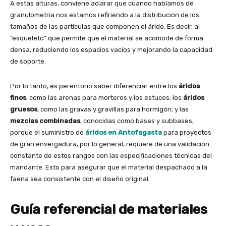
A estas alturas, conviene aclarar que cuando hablamos de
granulometría nos estamos refiriendo a la distribución de los
tamaños de las partículas que componen el árido. Es decir, al
“esqueleto” que permite que el material se acomode de forma
densa, reduciendo los espacios vacíos y mejorando la capacidad
de soporte.
Por lo tanto, es perentorio saber diferenciar entre los
áridos
finos
, como las arenas para morteros y los estucos; los
áridos
gruesos
, como las gravas y gravillas para hormigón; y las
mezclas combinadas
, conocidas como bases y subbases,
porque el suministro de
áridos en Antofagasta
para proyectos
de gran envergadura, por lo general, requiere de una validación
constante de estos rangos con las especificaciones técnicas del
mandante. Esto para asegurar que el material despachado a la
faena sea consistente con el diseño original.
Guía referencial de materiales