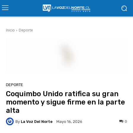
Inicio
Deporte
DEPORTE
Coquimbo Unido ratifica su gran
momento y sigue firme en la parte
alta
By
La Voz Del Norte
0
Mayo 16, 2026