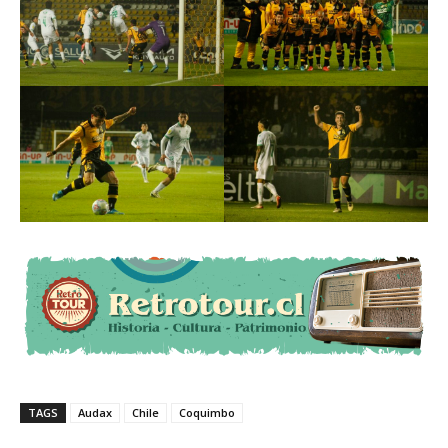
TAGS
Audax
Chile
Coquimbo