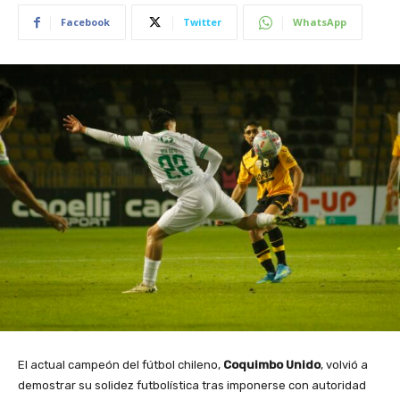
Facebook
Twitter
WhatsApp
El actual campeón del fútbol chileno,
Coquimbo Unido
, volvió a
demostrar su solidez futbolística tras imponerse con autoridad