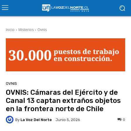
Inicio
Misterios
Ovnis
OVNIS
OVNIS: Cámaras del Ejército y de
Canal 13 captan extraños objetos
en la frontera norte de Chile
By
La Voz Del Norte
0
Junio 5, 2026