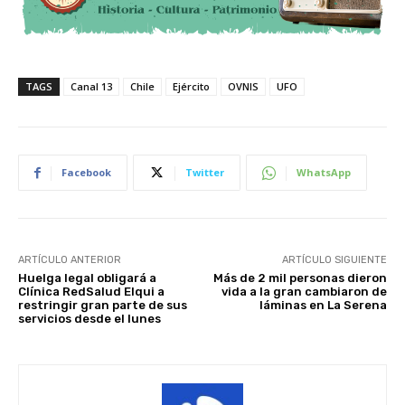
TAGS
Canal 13
Chile
Ejército
OVNIS
UFO
Facebook
Twitter
WhatsApp
ARTÍCULO ANTERIOR
ARTÍCULO SIGUIENTE
Huelga legal obligará a
Más de 2 mil personas dieron
Clínica RedSalud Elqui a
vida a la gran cambiaron de
restringir gran parte de sus
láminas en La Serena
servicios desde el lunes