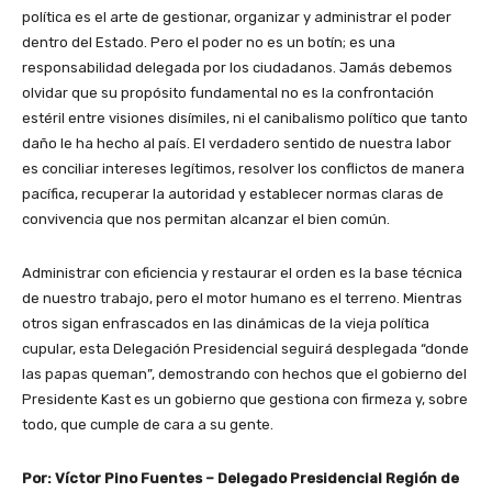
política es el arte de gestionar, organizar y administrar el poder
dentro del Estado. Pero el poder no es un botín; es una
responsabilidad delegada por los ciudadanos. Jamás debemos
olvidar que su propósito fundamental no es la confrontación
estéril entre visiones disímiles, ni el canibalismo político que tanto
daño le ha hecho al país. El verdadero sentido de nuestra labor
es conciliar intereses legítimos, resolver los conflictos de manera
pacífica, recuperar la autoridad y establecer normas claras de
convivencia que nos permitan alcanzar el bien común.
Administrar con eficiencia y restaurar el orden es la base técnica
de nuestro trabajo, pero el motor humano es el terreno. Mientras
otros sigan enfrascados en las dinámicas de la vieja política
cupular, esta Delegación Presidencial seguirá desplegada “donde
las papas queman”, demostrando con hechos que el gobierno del
Presidente Kast es un gobierno que gestiona con firmeza y, sobre
todo, que cumple de cara a su gente.
Por: Víctor Pino Fuentes – Delegado Presidencial Región de