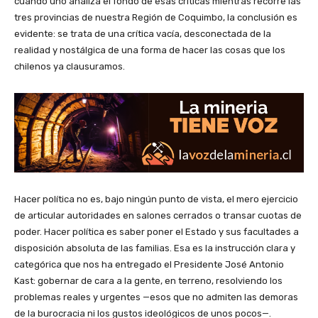
cuando uno analiza el fondo de esas críticas mientras recorre las
tres provincias de nuestra Región de Coquimbo, la conclusión es
evidente: se trata de una crítica vacía, desconectada de la
realidad y nostálgica de una forma de hacer las cosas que los
chilenos ya clausuramos.
Hacer política no es, bajo ningún punto de vista, el mero ejercicio
de articular autoridades en salones cerrados o transar cuotas de
poder. Hacer política es saber poner el Estado y sus facultades a
disposición absoluta de las familias. Esa es la instrucción clara y
categórica que nos ha entregado el Presidente José Antonio
Kast: gobernar de cara a la gente, en terreno, resolviendo los
problemas reales y urgentes —esos que no admiten las demoras
de la burocracia ni los gustos ideológicos de unos pocos—.