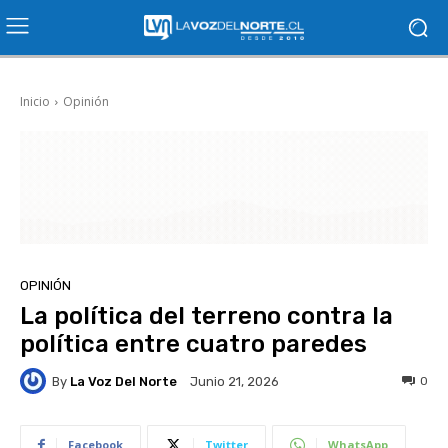
Inicio
Opinión
OPINIÓN
La política del terreno contra la
política entre cuatro paredes
By
La Voz Del Norte
0
Junio 21, 2026
Facebook
Twitter
WhatsApp