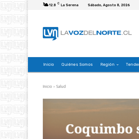
C
12.8
La Serena
Sábado, Agosto 8, 2026
Inicio
Quiénes Somos
Región
Tende
Inicio
Salud