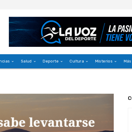
ncias
Salud
Deporte
Cultura
Misterios
Más
C