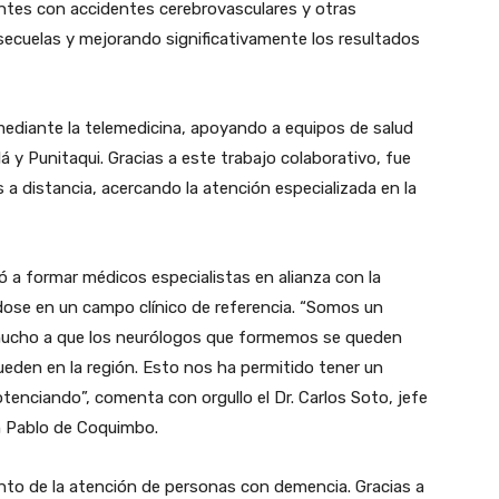
entes con accidentes cerebrovasculares y otras
secuelas y mejorando significativamente los resultados
 mediante la telemedicina, apoyando a equipos de salud
 y Punitaqui. Gracias a este trabajo colaborativo, fue
 a distancia, acercando la atención especializada en la
ó a formar médicos especialistas en alianza con la
dose en un campo clínico de referencia. “Somos un
mucho a que los neurólogos que formemos se queden
ueden en la región. Esto nos ha permitido tener un
tenciando”, comenta con orgullo el Dr. Carlos Soto, jefe
an Pablo de Coquimbo.
ento de la atención de personas con demencia. Gracias a