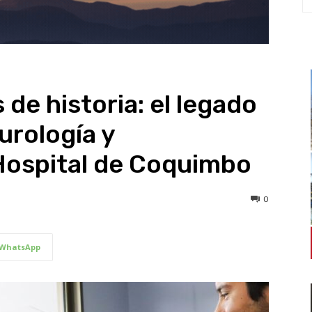
de historia: el legado
urología y
Hospital de Coquimbo
0
WhatsApp