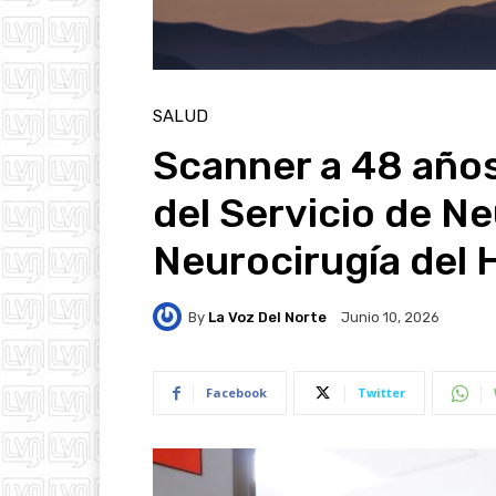
SALUD
Scanner a 48 años 
del Servicio de Ne
Neurocirugía del 
By
La Voz Del Norte
Junio 10, 2026
Facebook
Twitter