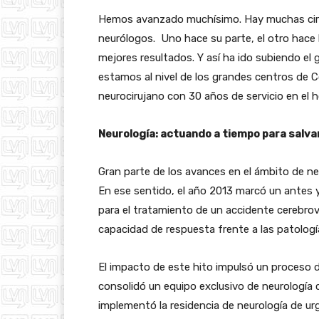
Hemos avanzado muchísimo. Hay muchas cir
neurólogos. Uno hace su parte, el otro hace 
mejores resultados. Y así ha ido subiendo el
estamos al nivel de los grandes centros de C
neurocirujano con 30 años de servicio en el h
Neurología: actuando a tiempo para salva
Gran parte de los avances en el ámbito de ne
En ese sentido, el año 2013 marcó un antes y
para el tratamiento de un accidente cerebrov
capacidad de respuesta frente a las patolog
El impacto de este hito impulsó un proceso d
consolidó un equipo exclusivo de neurología 
implementó la residencia de neurología de ur