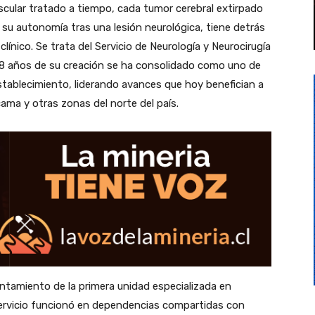
scular tratado a tiempo, cada tumor cerebral extirpado
su autonomía tras una lesión neurológica, tiene detrás
clínico. Se trata del Servicio de Neurología y Neurocirugía
48 años de su creación se ha consolidado como uno de
establecimiento, liderando avances que hoy benefician a
ama y otras zonas del norte del país.
ntamiento de la primera unidad especializada en
e servicio funcionó en dependencias compartidas con