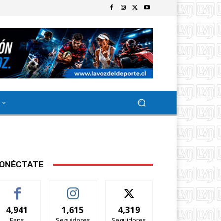
ONÉCTATE
4,941
1,615
4,319
Fans
Seguidores
Seguidores