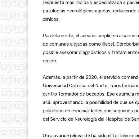
respuesta más rápida y especializada a paci
patologías neurológicas agudas, reduciendo 
clínicos.
Paralelamente, el servicio amplió su alcance
de comunas alejadas como Illapel, Combarbalá
posible asesorar diagnósticos y tratamientos
región.
Además, a partir de 2020, el servicio comenz
Universidad Católica del Norte, transformán
centro formador de becados. Eso estimula 
acá, aprovechando la posibilidad de que se q
policlínico de especialidades que seguimos po
del Servicio de Neurología del Hospital de S
Otro avance relevante ha sido el fortalecimi