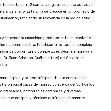
mente cuenta con 42 camas y registra una alta actividad
italarios al año. Esta cifra se traduce en un promedio de
ualmente, reflejando su relevancia en la red de salud
 y tenemos la capacidad prácticamente de resolver el
columna como cerebro. Prácticamente todo lo complejo
rujanos con un turno completo, es decir, siempre va a
Dr. Juan Cristóbal Cuéllar, jefe (s) del Servicio de
imbo.
eurológicas y neuroquirúrgicas de alta complejidad,
) la principal causa de ingreso con cerca del 50% de los
o craneanos, hemorragias cerebrales y diversas
adas con equipos y técnicas quirúrgicas altamente