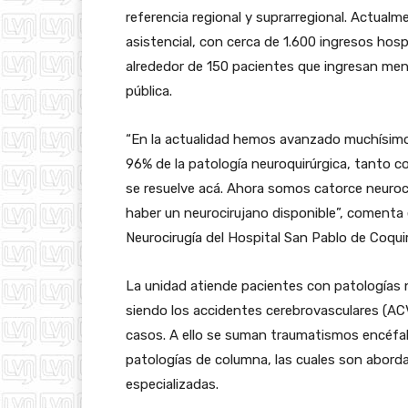
referencia regional y suprarregional. Actual
asistencial, con cerca de 1.600 ingresos hosp
alrededor de 150 pacientes que ingresan mens
pública.
“En la actualidad hemos avanzado muchísimo
96% de la patología neuroquirúrgica, tanto 
se resuelve acá. Ahora somos catorce neuroci
haber un neurocirujano disponible”, comenta el 
Neurocirugía del Hospital San Pablo de Coqu
La unidad atiende pacientes con patologías n
siendo los accidentes cerebrovasculares (ACV
casos. A ello se suman traumatismos encéfal
patologías de columna, las cuales son abord
especializadas.