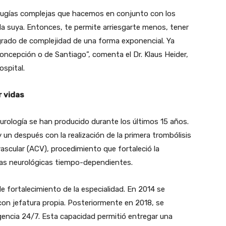
ugías complejas que hacemos en conjunto con los
la suya. Entonces, te permite arriesgarte menos, tener
 grado de complejidad de una forma exponencial. Ya
oncepción o de Santiago”, comenta el Dr. Klaus Heider,
ospital.
r vidas
urología se han producido durante los últimos 15 años.
 un después con la realización de la primera trombólisis
ascular (ACV), procedimiento que fortaleció la
ías neurológicas tiempo-dependientes.
e fortalecimiento de la especialidad. En 2014 se
con jefatura propia. Posteriormente en 2018, se
gencia 24/7. Esta capacidad permitió entregar una