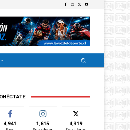
ONÉCTATE
4,941
1,615
4,319
Fans
Seguidores
Seguidores