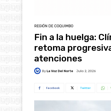
REGIÓN DE COQUIMBO
Fin a la huelga: C
retoma progresiv
atenciones
By
La Voz Del Norte
Julio 2, 2026
Facebook
Twitter