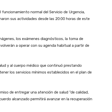
l funcionamiento normal del Servicio de Urgencia,
maron sus actividades desde las 20:00 horas de este
 Imágenes, los exámenes diagnósticos, la toma de
olverán a operar con su agenda habitual a partir de
salud y al cuerpo médico que continuó prestando
ener los servicios mínimos establecidos en el plan de
omiso de entregar una atención de salud “de calidad,
acuerdo alcanzado permitirá avanzar en la recuperación