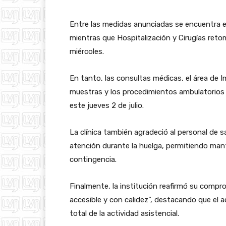
Entre las medidas anunciadas se encuentra e
mientras que Hospitalización y Cirugías reto
miércoles.
En tanto, las consultas médicas, el área de
muestras y los procedimientos ambulatorios v
este jueves 2 de julio.
La clínica también agradeció al personal de 
atención durante la huelga, permitiendo mant
contingencia.
Finalmente, la institución reafirmó su compr
accesible y con calidez”, destacando que el 
total de la actividad asistencial.