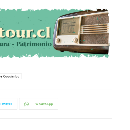
de Coquimbo
Twitter
WhatsApp