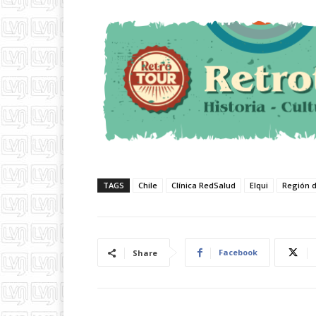
TAGS
Chile
Clínica RedSalud
Elqui
Región 
Facebook
Share