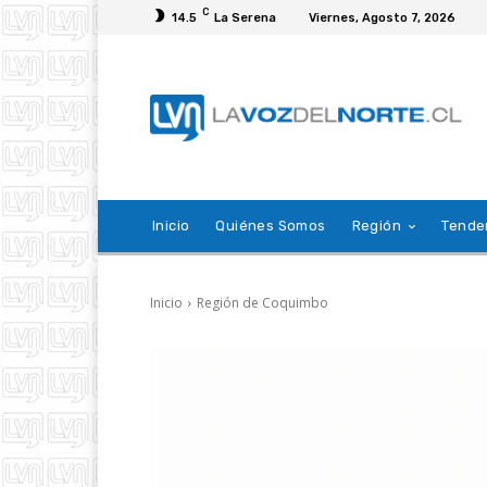
C
14.5
La Serena
Viernes, Agosto 7, 2026
Inicio
Quiénes Somos
Región
Tende
Inicio
Región de Coquimbo