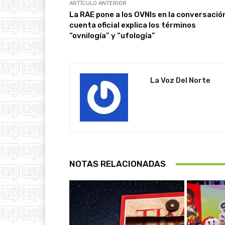
ARTÍCULO ANTERIOR
La RAE pone a los OVNIs en la conversació
cuenta oficial explica los términos
“ovnilogía” y “ufología”
La Voz Del Norte
NOTAS RELACIONADAS