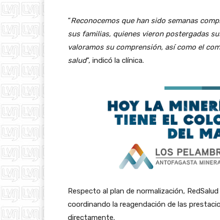
“
Reconocemos que han sido semanas complej
sus familias, quienes vieron postergadas su
valoramos su comprensión, así como el com
salud
“, indicó la clínica.
Respecto al plan de normalización, RedSalud
coordinando la reagendación de las prestac
directamente.