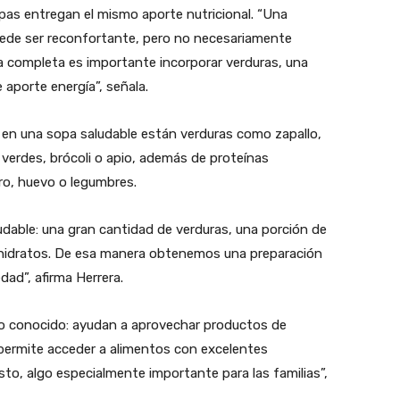
pas entregan el mismo aporte nutricional. “Una
uede ser reconfortante, pero no necesariamente
a completa es importante incorporar verduras, una
 aporte energía”, señala.
r en una sopa saludable están verduras como zapallo,
 verdes, brócoli o apio, además de proteínas
ro, huevo o legumbres.
ludable: una gran cantidad de verduras, una porción de
hidratos. De esa manera obtenemos una preparación
dad”, afirma Herrera.
co conocido: ayudan a aprovechar productos de
permite acceder a alimentos con excelentes
sto, algo especialmente importante para las familias”,