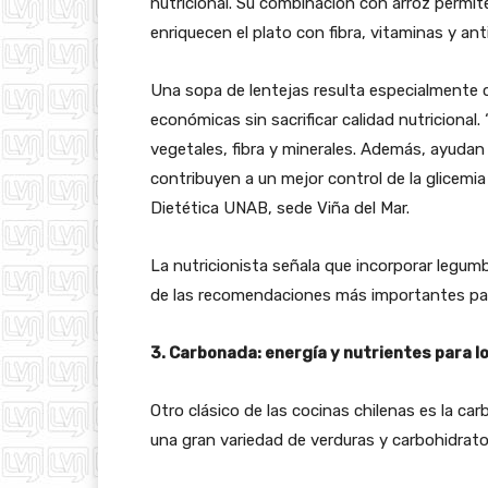
nutricional. Su combinación con arroz permite
enriquecen el plato con fibra, vitaminas y ant
Una sopa de lentejas resulta especialmente
económicas sin sacrificar calidad nutricional
vegetales, fibra y minerales. Además, ayuda
contribuyen a un mejor control de la glicemia y
Dietética UNAB, sede Viña del Mar.
La nutricionista señala que incorporar legu
de las recomendaciones más importantes par
3. Carbonada: energía y nutrientes para l
Otro clásico de las cocinas chilenas es la 
una gran variedad de verduras y carbohidrato