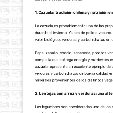
1. Cazuela: tradición chilena y nutrición en
La cazuela es probablemente una de las prep
durante el invierno. Ya sea de pollo o vacun
valor biológico, verduras y carbohidratos en 
Papa, zapallo, choclo, zanahoria, porotos ve
completa que entrega energía y nutrientes es
cazuela representa un excelente ejemplo de a
verduras y carbohidratos de buena calidad 
minerales provenientes de los distintos vege
2. Lentejas con arroz y verduras: una alt
Las legumbres son consideradas uno de los 