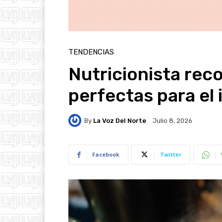
TENDENCIAS
Nutricionista rec
perfectas para el 
By
La Voz Del Norte
Julio 8, 2026
Facebook
Twitter