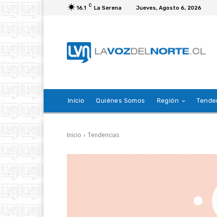
C
16.1
La Serena
Jueves, Agosto 6, 2026
Inicio
Quiénes Somos
Región
Tende
Inicio
Tendencias