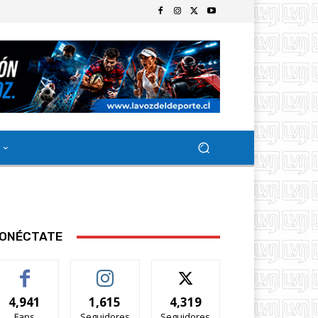
ONÉCTATE
4,941
1,615
4,319
Fans
Seguidores
Seguidores