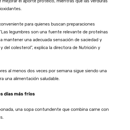
 mejorar el aporte proteico, mientras que las verduras
ioxidantes.
 conveniente para quienes buscan preparaciones
. “Las legumbres son una fuente relevante de proteínas
n a mantener una adecuada sensación de saciedad y
 del colesterol”, explica la directora de Nutrición y
mbres al menos dos veces por semana sigue siendo una
a una alimentación saludable.
os días más fríos
carbonada, una sopa contundente que combina carne con
s.