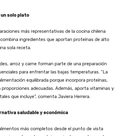
 un solo plato
araciones más representativas de la cocina chilena
o, combina ingredientes que aportan proteínas de alto
una sola receta.
rdes, arroz y carne forman parte de una preparación
enciales para enfrentar las bajas temperaturas. “La
limentación equilibrada porque incorpora proteínas,
en proporciones adecuadas. Además, aporta vitaminas y
tales que incluye”, comenta Javiera Herrera.
ernativa saludable y económica
alimentos más completos desde el punto de vista