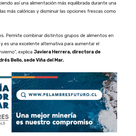
eciendo así una alimentación más equilibrada durante una
s más calóricas y disminuir las opciones frescas como
les. Permite combinar distintos grupos de alimentos en
 y es una excelente alternativa para aumentar el
vierno”, explica
Javiera Herrera, directora de
drés Bello, sede Viña del Mar.