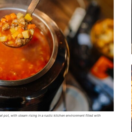
l pot, with steam rising in a rustic kitchen environment filled with