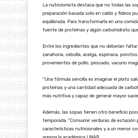
La nutricionista destaca que no todas las so
preparación basada solo en caldo y fideos p
equilibrada. Para transformarla en una comid
fuente de proteínas y algún carbohidrato que
Entre los ingredientes que no deberían falta
zanahoria, cebolla, acelga, espinaca, porotos
provenientes de pollo, pescado, vacuno mag
“Una fórmula sencilla es imaginar el plato sa
proteínas y una cantidad adecuada de carbo
más nutritiva y capaz de generar mayor sacie
Además, las sopas tienen otro beneficio po
temporada. “Consumir verduras de estación 
características nutricionales y a un menor co
agrega la académica UNAB.