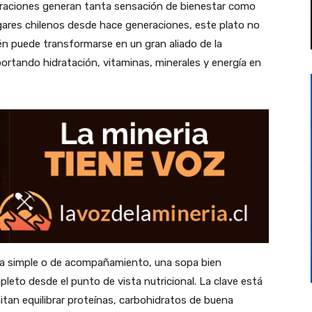
raciones generan tanta sensación de bienestar como
gares chilenos desde hace generaciones, este plato no
ién puede transformarse en un gran aliado de la
portando hidratación, vitaminas, minerales y energía en
a simple o de acompañamiento, una sopa bien
leto desde el punto de vista nutricional. La clave está
itan equilibrar proteínas, carbohidratos de buena