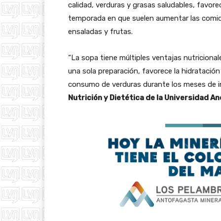
calidad, verduras y grasas saludables, favor
temporada en que suelen aumentar las comida
ensaladas y frutas.
“La sopa tiene múltiples ventajas nutriciona
una sola preparación, favorece la hidratación
consumo de verduras durante los meses de in
Nutrición y Dietética de la Universidad An