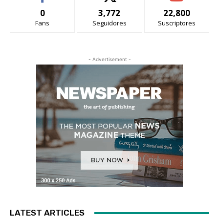
0
3,772
22,800
Fans
Seguidores
Suscriptores
- Advertisement -
LATEST ARTICLES